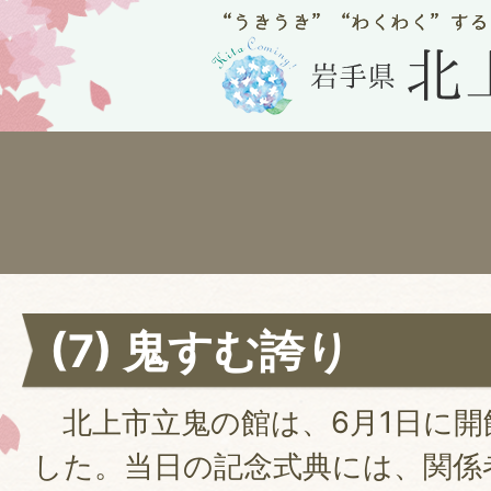
(7) 鬼すむ誇り
北上市立鬼の館は、6月1日に開
した。当日の記念式典には、関係