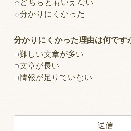
どちらともいえない
分かりにくかった
分かりにくかった理由は何です
難しい文章が多い
文章が長い
情報が足りていない