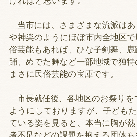
ければと思います。
当市には、さまざまな流派はあ
や神楽のようにほぼ市内全地区で
俗芸能もあれば、ひな子剣舞、鹿
踊、めでた舞など一部地域で独特
まさに民俗芸能の宝庫です。
市長就任後、各地区のお祭りを
ようにしておりますが、子どもた
ている姿を見ると、本当に胸が熱
者不足などの課題を抱える団体も