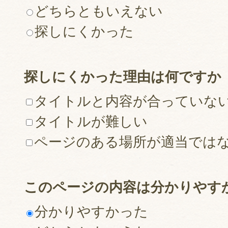
どちらともいえない
探しにくかった
探しにくかった理由は何ですか
タイトルと内容が合っていな
タイトルが難しい
ページのある場所が適当では
このページの内容は分かりやす
分かりやすかった