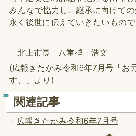
みんなで協力し、継承に向けての
永く後世に伝えていきたいもので
北上市長 八重樫 浩文
(広報きたかみ令和6年7月号「お
す。」より)
関連記事
広報きたかみ令和6年7月号