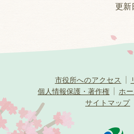
更新日
市役所へのアクセス
個人情報保護・著作権
ホー
サイトマップ