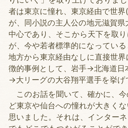
者は東京に憧れ、東京経由で世界(
が、同小説の主人公の地元滋賀県
中心であり、そこから天下を取り
が、今や若者標準的になっている
地方から東京経由なしに直接世界
徴的事例として、岩手→北海道日
→大リーグの大谷翔平選手を挙げ
このお話を聞いて、確かに、今
ど東京や仙台への憧れが大きくな
思いました。それは、インターネ