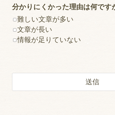
分かりにくかった理由は何です
難しい文章が多い
文章が長い
情報が足りていない