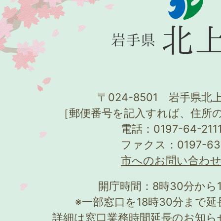
〒024-8501 岩手県北上
［郵便番号を記入すれば、住所
電話：0197-64-21
ファクス：0197-63
市へのお問い合わ
開庁時間：8時30分から
※一部窓口を18時30分まで
詳細は
窓口業務時間延長のお知ら