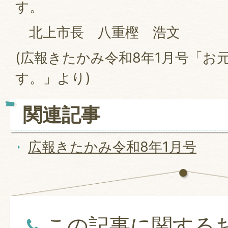
す。
北上市長 八重樫 浩文
(広報きたかみ令和8年1月号「お
す。」より)
関連記事
広報きたかみ令和8年1月号
この記事に関する