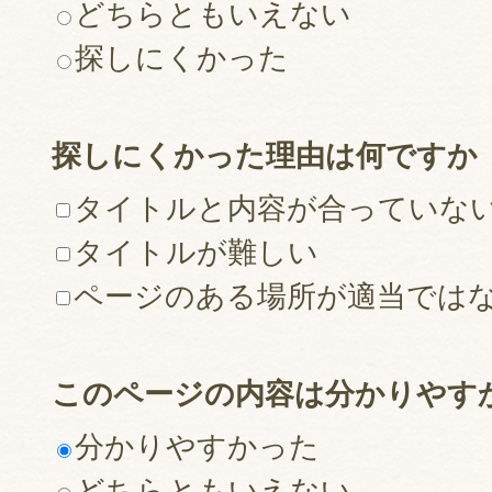
どちらともいえない
探しにくかった
探しにくかった理由は何ですか
タイトルと内容が合っていな
タイトルが難しい
ページのある場所が適当では
このページの内容は分かりやす
分かりやすかった
どちらともいえない