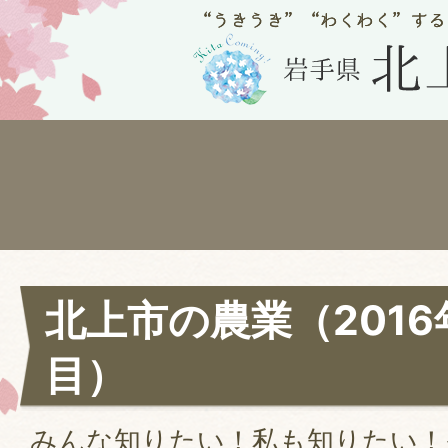
北上市の農業（2016
目）
みんな知りたい！私も知りたい！