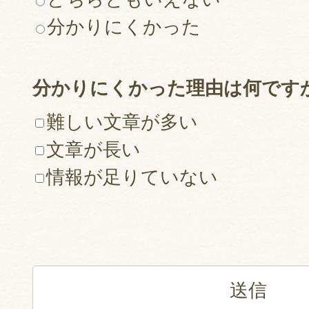
分かりにくかった
分かりにくかった理由は何です
難しい文章が多い
文章が長い
情報が足りていない