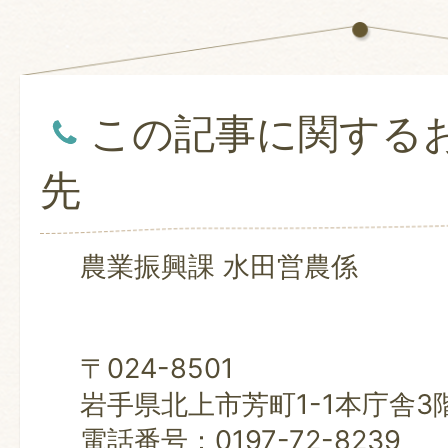
この記事に関する
先
農業振興課 水田営農係
〒024-8501
岩手県北上市芳町1-1本庁舎3
電話番号：0197-72-8239