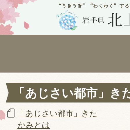
「あじさい都市」き
「あじさい都市」きた
かみとは