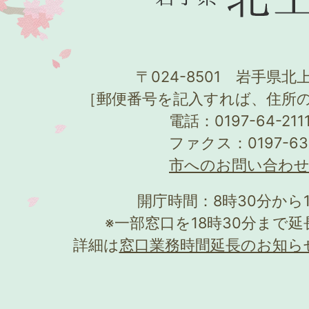
〒024-8501 岩手県北上
［郵便番号を記入すれば、住所
電話：0197-64-21
ファクス：0197-63
市へのお問い合わ
開庁時間：8時30分から
※一部窓口を18時30分まで
詳細は
窓口業務時間延長のお知ら