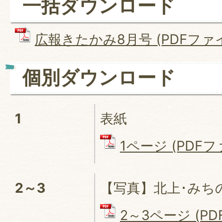
一括ダウンロード
広報きたかみ8月号 (PDFファイル
個別ダウンロード
1
表紙
1ページ (PDFファ
2～3
【写真】北上･みち
2～3ページ (PD