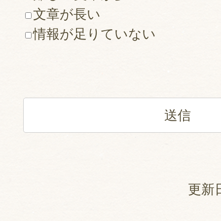
文章が長い
情報が足りていない
更新日