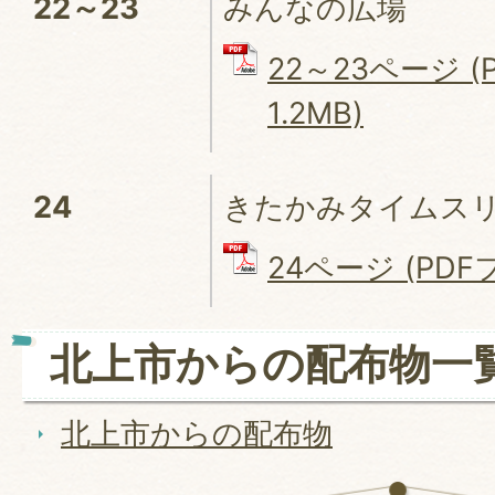
22～23
みんなの広場
22～23ページ (
1.2MB)
24
きたかみタイムス
24ページ (PDFフ
北上市からの配布物一
北上市からの配布物