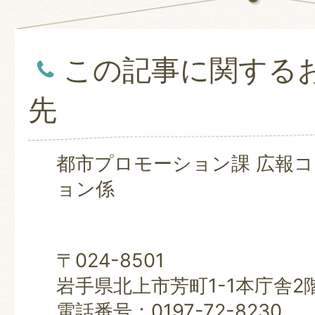
この記事に関する
先
都市プロモーション課 広報
ョン係
〒024-8501
岩手県北上市芳町1-1本庁舎2
電話番号：0197-72-8230