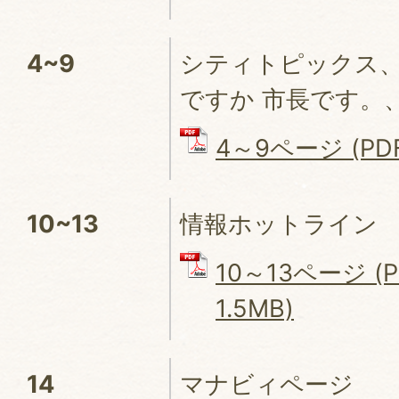
4~9
シティトピックス
ですか 市長です。
4～9ページ (PDF
10~13
情報ホットライン
10～13ページ (
1.5MB)
14
マナビィページ