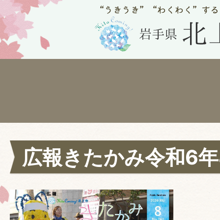
広報きたかみ令和6年