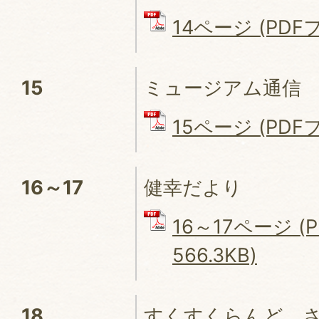
14ページ (PDFフ
15
ミュージアム通信
15ページ (PDFフ
16～17
健幸だより
16～17ページ (
566.3KB)
18
すくすくらんど、さく