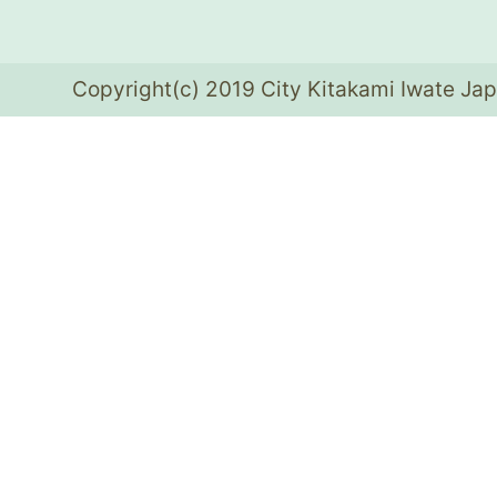
Copyright(c) 2019 City Kitakami Iwate Jap