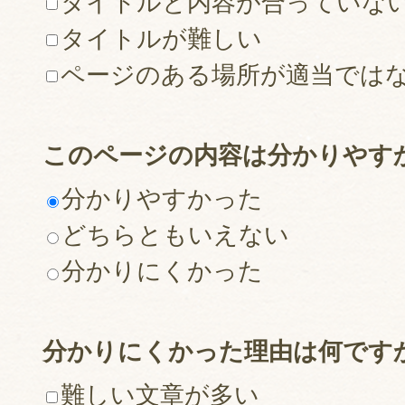
タイトルと内容が合っていな
タイトルが難しい
ページのある場所が適当では
このページの内容は分かりやす
分かりやすかった
どちらともいえない
分かりにくかった
分かりにくかった理由は何です
難しい文章が多い