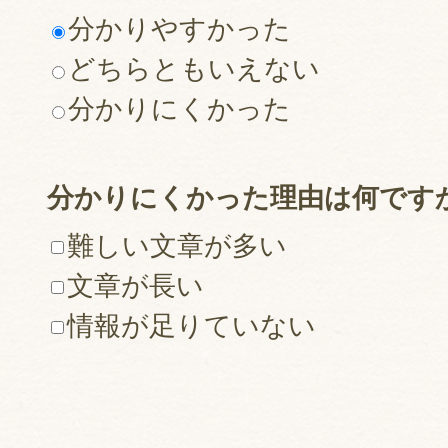
分かりやすかった
どちらともいえない
分かりにくかった
分かりにくかった理由は何です
難しい文章が多い
文章が長い
情報が足りていない