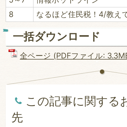
8
なるほど住民税！4/教え
一括ダウンロード
全ページ (PDFファイル: 3.3M
この記事に関する
先