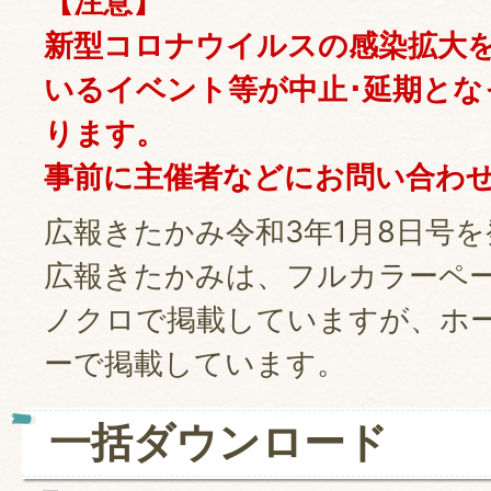
【注意】
新型コロナウイルスの感染拡大
いるイベント等が中止･延期とな
ります。
事前に主催者などにお問い合わ
広報きたかみ令和3年1月8日号
広報きたかみは、フルカラーペ
ノクロで掲載していますが、ホ
ーで掲載しています。
一括ダウンロード