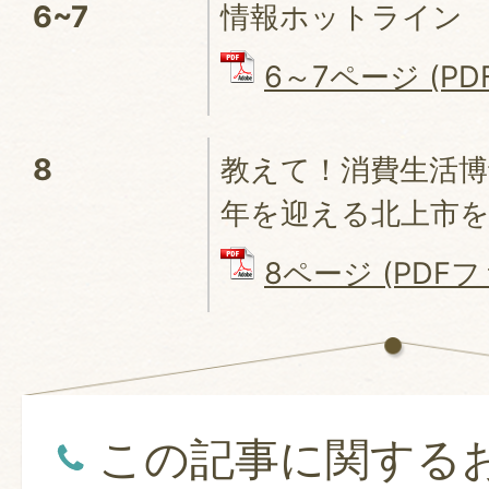
6~7
情報ホットライン
6～7ページ (PDF
8
教えて！消費生活博
年を迎える北上市
8ページ (PDFファ
この記事に関する