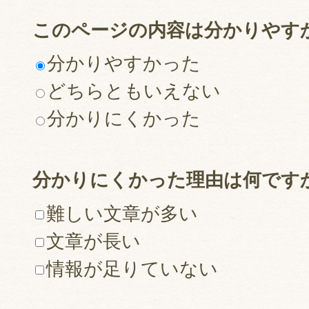
このページの内容は分かりやす
分かりやすかった
どちらともいえない
分かりにくかった
分かりにくかった理由は何です
難しい文章が多い
文章が長い
情報が足りていない