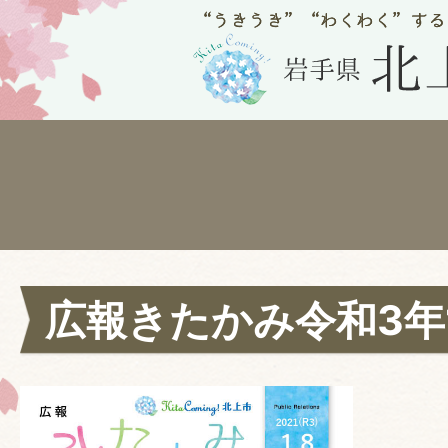
広報きたかみ令和3年