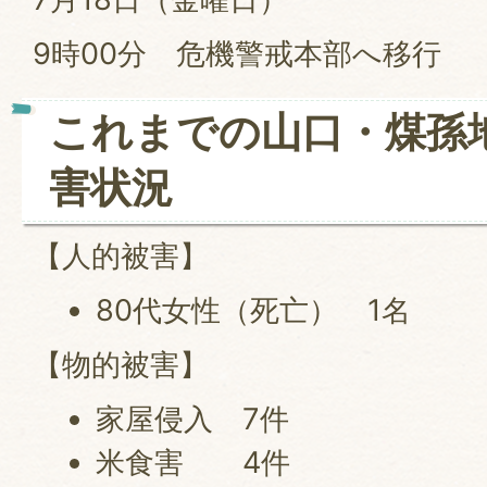
9時00分 危機警戒本部へ移行
これまでの山口・煤孫
害状況
【人的被害】
80代女性（死亡） 1名
【物的被害】
家屋侵入 7件
米食害 4件