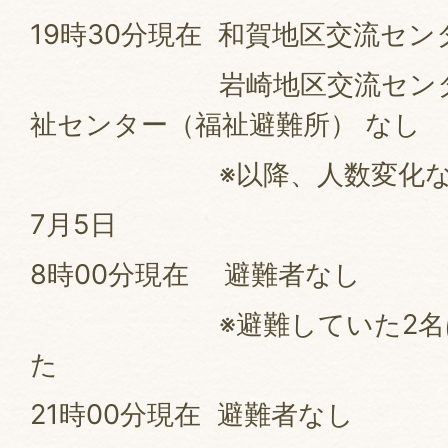
19時30分現在 和賀地区交流セン
岩崎地区交流センター
祉センター（福祉避難所） なし
※以降、人数変化な
7月5日
8時00分現在 避難者なし
※避難していた2名は、6
た
21時00分現在 避難者なし