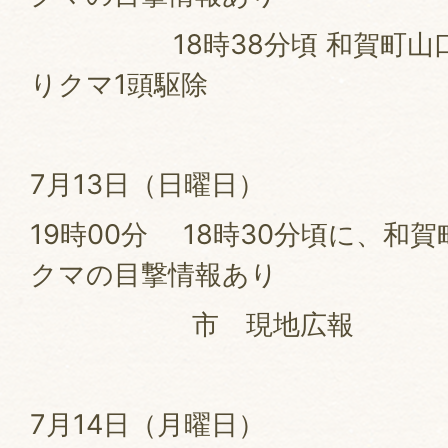
18時38分頃 和賀町山口
りクマ1頭駆除
7月13日（日曜日
19時00分 18時30分頃に、和
クマの目撃情報あり
市 現地広報
7月14日（月曜日）