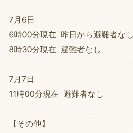
7月6日
6時00分現在 昨日から避難者な
8時30分現在 避難者なし
7月7日
11時00分現在 避難者なし
【その他】