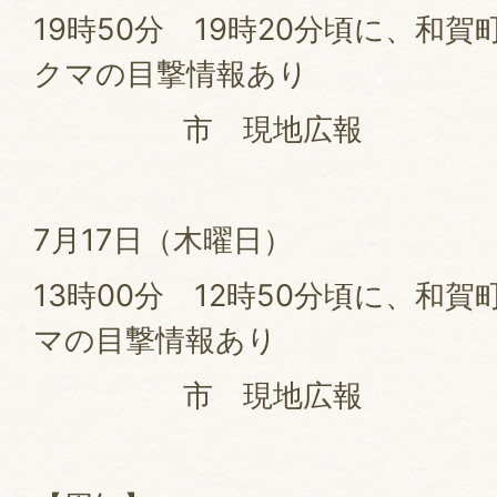
19時50分 19時20分頃に、和賀
クマの目撃情報あり
市 現地広報
7月17日（木曜日）
13時00分 12時50分頃に、和
マの目撃情報あり
市 現地広報