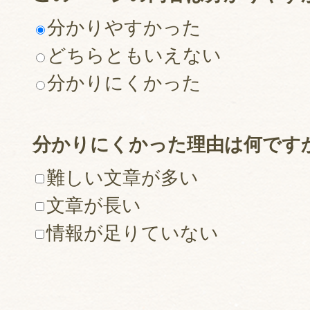
分かりやすかった
どちらともいえない
分かりにくかった
分かりにくかった理由は何です
難しい文章が多い
文章が長い
情報が足りていない