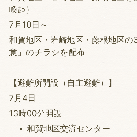
喚起）
7月10日～
和賀地区・岩崎地区・藤根地区の
意」のチラシを配布
【避難所開設（自主避難）】
7月4日
13時00分開設
和賀地区交流センター