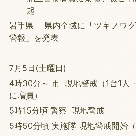
起
岩手県 県内全域に「ツキノワグ
警報」を発表
7月5日(土曜日)
4時30分～ 市 現地警戒（1台1人 →
に増員）
5時15分頃 警察 現地警戒
5時50分頃 実施隊 現地警戒開始（