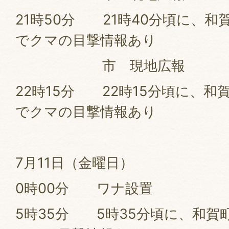
21時50分 21時40分頃に、和
でクマの目撃情報あり
市 現地広報
22時15分 22時15分頃に、和
でクマの目撃情報あり
7月11日（金曜日）
0時00分 ワナ設置
5時35分 5時35分頃に、和賀