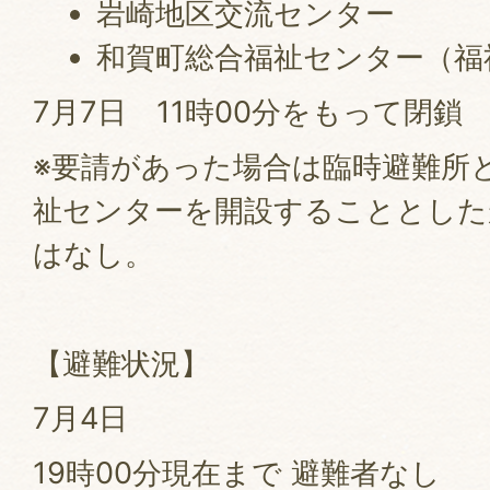
岩崎地区交流センター
和賀町総合福祉センター（福
7月7日 11時00分をもって閉鎖
※要請があった場合は臨時避難所
祉センターを開設することとした
はなし。
【避難状況】
7月4日
19時00分現在まで 避難者なし