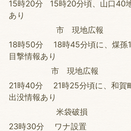
15時20分 15時20分頃、山口4
あり
市 現地広報
18時50分 18時45分頃に、煤
目撃情報あり
市 現地広報
21時40分 21時25分頃に、和
出没情報あり
米袋破損
23時30分 ワナ設置