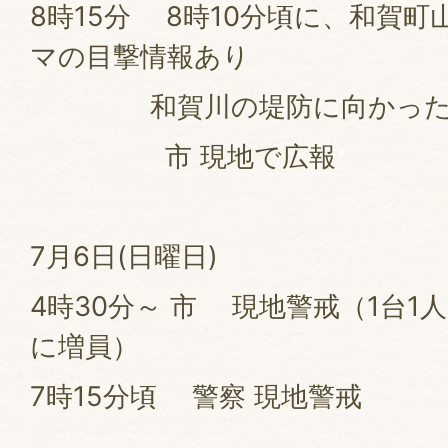
8時15分 8時10分頃に、和賀町
マの目撃情報あり
和賀川の堤防に向かっ
市 現地で広報
7月6日(日曜日)
4時30分～ 市 現地警戒（1台1人
に増員）
7時15分頃 警察 現地警戒