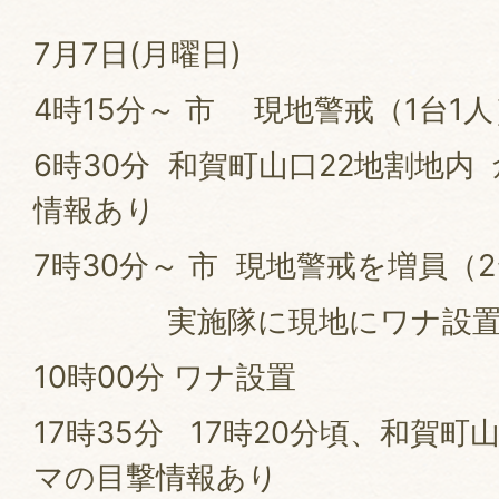
7月7日(月曜日)
4時15分～ 市 現地警戒（1台1人
6時30分 和賀町山口22地割地内
情報あり
7時30分～ 市 現地警戒を増員（
実施隊に現地にワナ設置
10時00分 ワナ設置
17時35分 17時20分頃、和賀町
マの目撃情報あり