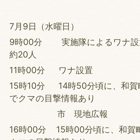
7月9日（水曜日）
9時00分 実施隊によるワナ設
約20人
11時00分 ワナ設置
15時10分 14時50分頃に、和
でクマの目撃情報あり
市 現地広報
16時00分 15時00分頃に、和賀