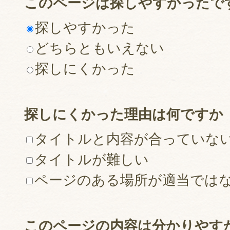
このページは探しやすかったで
探しやすかった
どちらともいえない
探しにくかった
探しにくかった理由は何ですか
タイトルと内容が合っていな
タイトルが難しい
ページのある場所が適当では
このページの内容は分かりやす