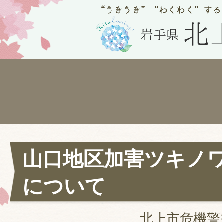
山口地区加害ツキノ
について
北上市危機警