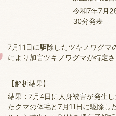
令和7年7月2
30分発表
7月11日に駆除したツキノワグマ
により加害ツキノワグマが特定さ
【解析結果】
結果：7月4日に人身被害が発生
たクマの体毛と7月11日に駆除し