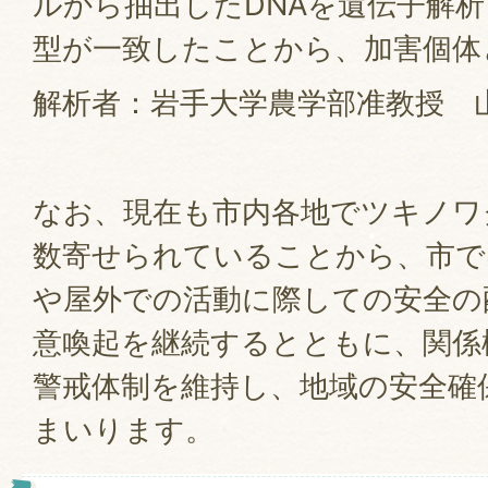
ルから抽出したDNAを遺伝子解析
型が一致したことから、加害個体
解析者：岩手大学農学部准教授 
なお、現在も市内各地でツキノワ
数寄せられていることから、市で
や屋外での活動に際しての安全の
意喚起を継続するとともに、関係
警戒体制を維持し、地域の安全確
まいります。