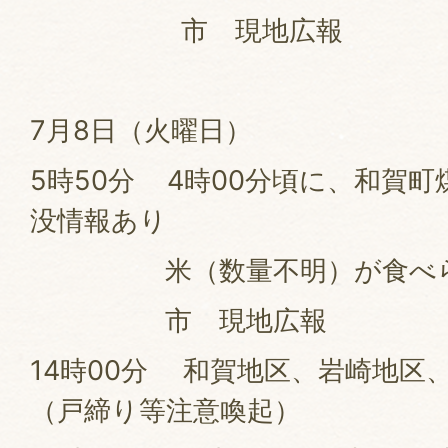
市 現地広報
7月8日（火曜日）
5時50分 4時00分頃に、和賀町
没情報あり
米（数量不明）が食べら
市 現地広報
14時00分 和賀地区、岩崎地区
（戸締り等注意喚起）