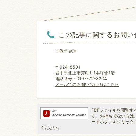
この記事に関するお問い
国保年金課
〒024-8501
岩手県北上市芳町1-1本庁舎1階
電話番号：0197-72-8204
メールでのお問い合わせはこちら
PDFファイルを閲覧するには
す。お持ちでない方は、左記
ードボタンをクリック
ください。