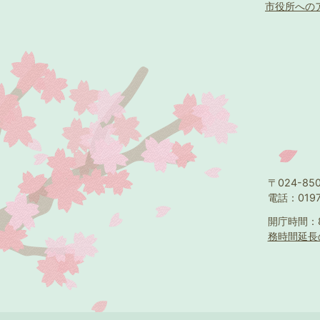
市役所への
〒024-8
電話：0197
開庁時間：
務時間延長