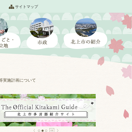
サイトマップ
査等実施計画について