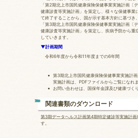
「第2期北上市国民健康保険保健事業実施計画〔
健康診査等実施計画」を策定し、様々な保健事業に
て終了することから、国が示す基本方針に基づき、
「第3期北上市国民健康保険保健事業実施計画〔
健康診査等実施計画」を策定し、疾病予防から重
していきます。
▼計画期間
令和6年度から令和11年度までの6年間
第3期北上市国民健康保険保健事業実施計画
実施計画は、PDFファイルからご覧になれ
お問い合わせは、国保年金課及び健康づく
関連書類のダウンロード
第3期データヘルス計画第4期特定健診等実施計画(PD
す。