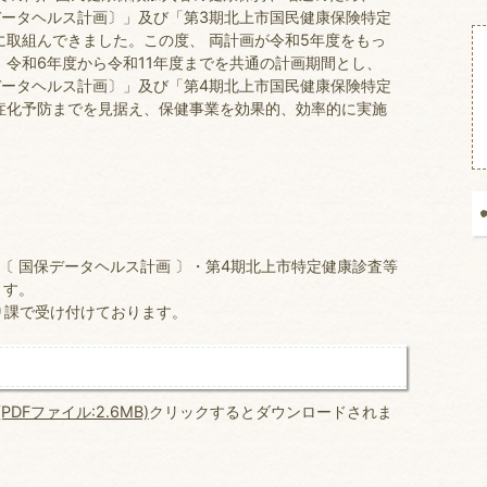
データヘルス計画〕」及び「第3期北上市国民健康保険特定
取組んできました。この度、 両計画が令和5年度をもっ
令和6年度から令和11年度までを共通の計画期間とし、
データヘルス計画〕」及び「第4期北上市国民健康保険特定
症化予防までを見据え、保健事業を効果的、効率的に実施
〔 国保データヘルス計画 〕・第4期北上市特定健康診査等
ます。
り課で受け付けております。
Fファイル:2.6MB)
クリックするとダウンロードされま