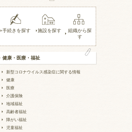
手続きを探す
施設を探す
組織から探
す
健康・医療・福祉
新型コロナウイルス感染症に関する情報
健康
医療
介護保険
地域福祉
高齢者福祉
障がい福祉
児童福祉