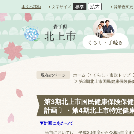
本文へ移動
文字サイズ
背景色変更
現在のページ
ホーム
くらし・市政トップ
第3期北上市国民健康保険保
第3期北上市国民健康保険保健
計画 〕・第4期北上市特定健
▼計画にあたって
当市においては、平成30年度から令和5年度ま