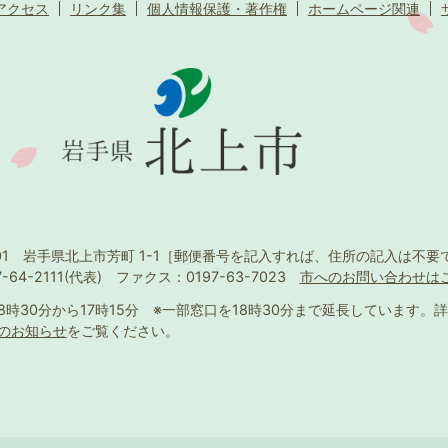
アクセス
リンク集
個人情報保護・著作権
ホームページ関連
501 岩手県北上市芳町 1-1
［郵便番号を記入すれば、住所の記入は不要
-64-2111(代表)
ファクス：0197-63-7023
市へのお問い合わせは
8時30分から17時15分
※一部窓口を18時30分まで延長しています。
詳
のお知らせ
をご覧ください。