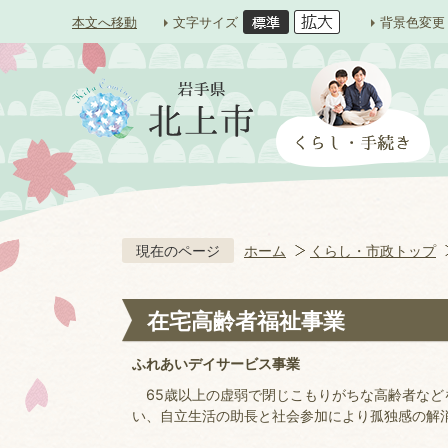
本文へ移動
文字サイズ
背景色変更
現在のページ
ホーム
くらし・市政トップ
在宅高齢者福祉事業
ふれあいデイサービス事業
65歳以上の虚弱で閉じこもりがちな高齢者など
い、自立生活の助長と社会参加により孤独感の解