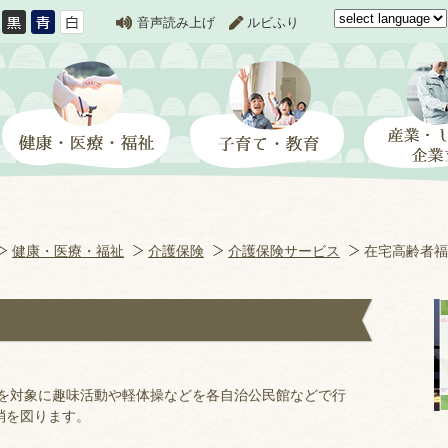
音声読み上げ
ルビふり
健康・医療・福祉
介護保険
介護保険サービス
在宅高齢者福
を対象に趣味活動や軽体操などを各自治公民館などで行
消を図ります。