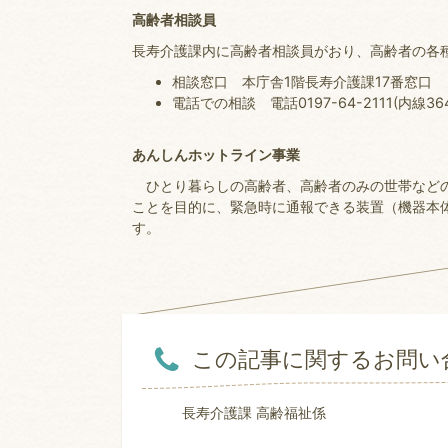
高齢者相談員
長寿介護課内に高齢者相談員がおり、高齢者の各
相談窓口 本庁舎1階長寿介護課17番窓口
電話での相談 電話0197-64-2111(内線364
あんしんホットライン事業
ひとり暮らしの高齢者、高齢者のみの世帯などの
ことを目的に、緊急時に通報できる装置（機器本
す。
この記事に関するお問い
長寿介護課 高齢福祉係