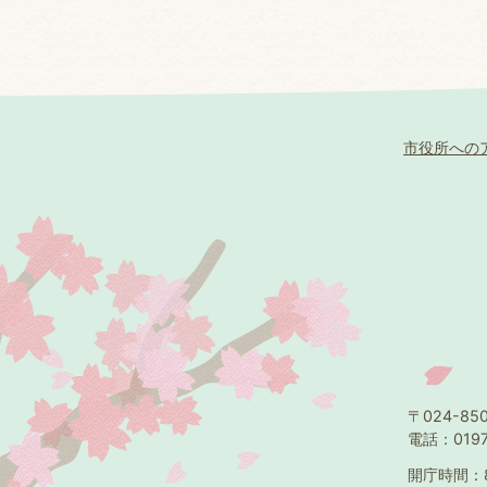
市役所への
〒024-8
電話：0197
開庁時間：