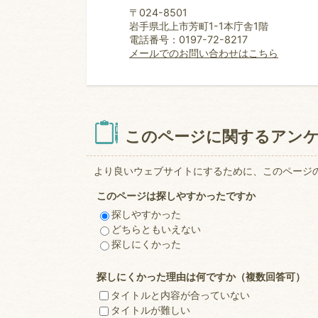
〒024-8501
岩手県北上市芳町1-1本庁舎1階
電話番号：0197-72-8217
メールでのお問い合わせはこちら
このページに関するアン
より良いウェブサイトにするために、このページ
このページは探しやすかったですか
探しやすかった
どちらともいえない
探しにくかった
探しにくかった理由は何ですか（複数回答可）
タイトルと内容が合っていない
タイトルが難しい