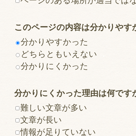
ページのある場所が適当では
このページの内容は分かりやす
分かりやすかった
どちらともいえない
分かりにくかった
分かりにくかった理由は何です
難しい文章が多い
文章が長い
情報が足りていない