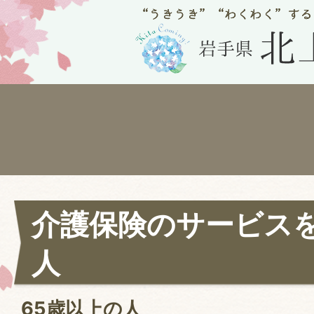
介護保険のサービス
人
65歳以上の人