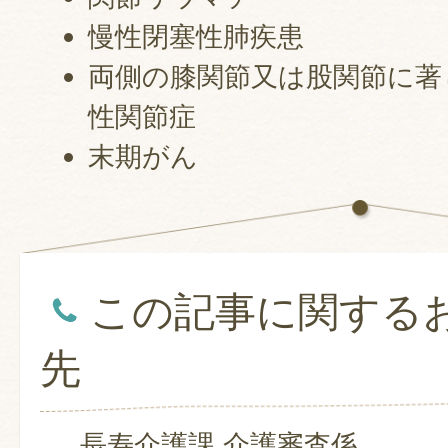
慢性閉塞性肺疾患
両側の膝関節又は股関節に著
性関節症
末期がん
この記事に関する
先
長寿介護課 介護審査係