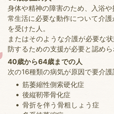
身体や精神の障害のため、入浴や
常生活に必要な動作について介護
を受けた人。
またはそのような介護が必要な状
防するための支援が必要と認めら
40歳から64歳までの人
次の16種類の病気が原因で要介
筋萎縮性側索硬化症
後縦靭帯骨化症
骨折を伴う骨粗しょう症