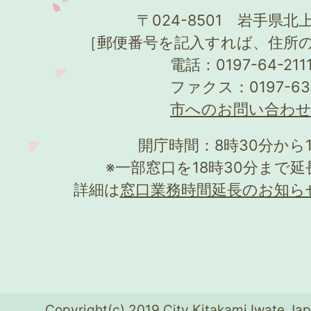
〒024-8501 岩手県北上
［郵便番号を記入すれば、住所
電話：0197-64-21
ファクス：0197-63
市へのお問い合わ
開庁時間：8時30分から
※一部窓口を18時30分まで
詳細は
窓口業務時間延長のお知ら
Copyright(c) 2019 City Kitakami Iwate Jap