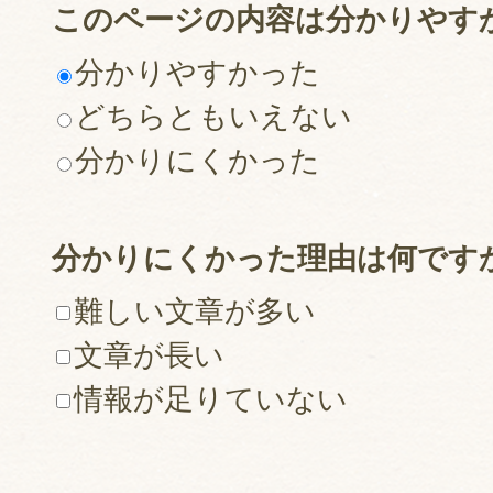
このページの内容は分かりやす
分かりやすかった
どちらともいえない
分かりにくかった
分かりにくかった理由は何です
難しい文章が多い
文章が長い
情報が足りていない