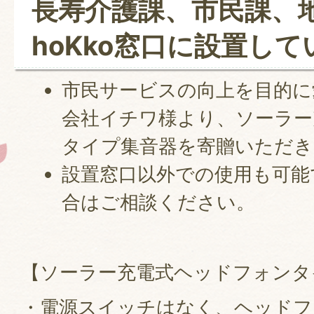
長寿介護課、市民課、
hoKko窓口に設置して
市民サービスの向上を目的に
会社イチワ様より、ソーラー
タイプ集音器を寄贈いただき
設置窓口以外での使用も可能
合はご相談ください。
【ソーラー充電式ヘッドフォンタ
・電源スイッチはなく、ヘッドフ