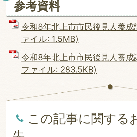
参考資料
令和8年北上市市民後見人養成講
ァイル: 1.5MB)
令和8年北上市市民後見人養成講
ファイル: 283.5KB)
この記事に関する
先