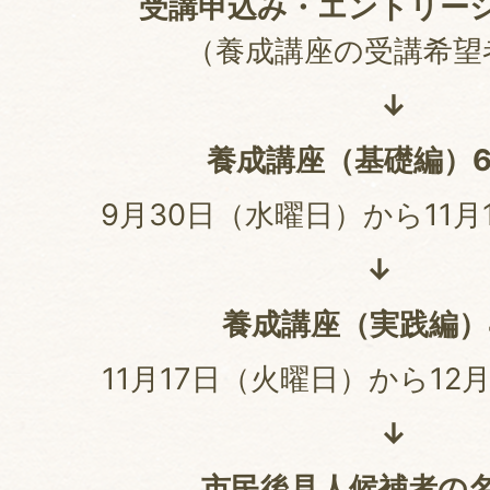
受講申込み・エントリー
（養成講座の受講希望
↓
養成講座（基礎編）
9月30日（水曜日）から11月
↓
養成講座（実践編）
11月17日（火曜日）から12
↓
市民後見人候補者の