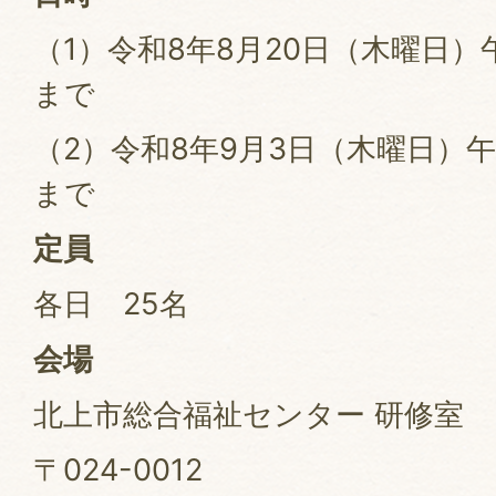
（1）令和8年8月20日（木曜日）
まで
（2）令和8年9月3日（木曜日）
まで
定員
各日 25名
会場
北上市総合福祉センター 研修室
〒024-0012