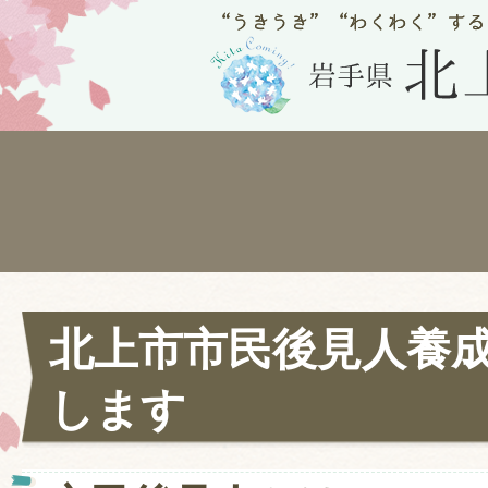
北上市市民後見人養
します