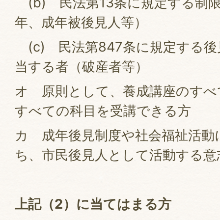
(b) 民法第13条に規定する制
年、成年被後見人等）
(c) 民法第847条に規定する
当する者（破産者等）
オ 原則として、養成講座のすべ
すべての科目を受講できる方
カ 成年後見制度や社会福祉活動
ち、市民後見人として活動する意
上記（2）に当てはまる方