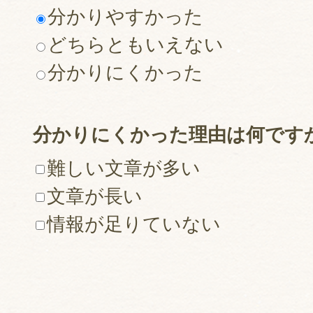
分かりやすかった
どちらともいえない
分かりにくかった
分かりにくかった理由は何です
難しい文章が多い
文章が長い
情報が足りていない