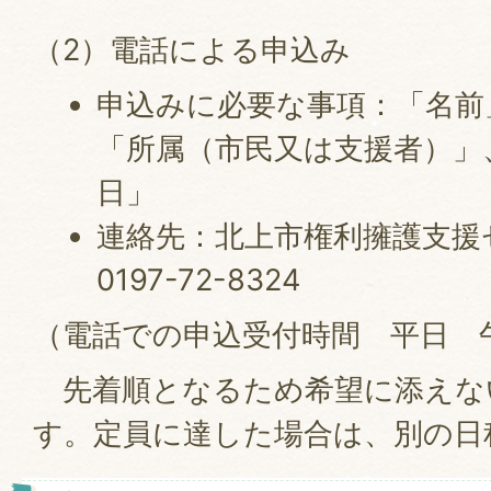
（2）電話による申込み
申込みに必要な事項：「名前
「所属（市民又は支援者）」
日」
連絡先：北上市権利擁護支援
0197-72-8324
（電話での申込受付時間 平日 
先着順となるため希望に添えな
す。定員に達した場合は、別の日