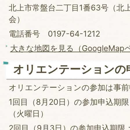
北上市常盤台二丁目1番63号（北
会）
電話番号 0197-64-1212
大きな地図を見る（GoogleMa
オリエンテーションの
オリエンテーションの参加は事前
1回目（8月20日）の参加申込期限
（火曜日）
2回目（9月3日）の参加申込期限：