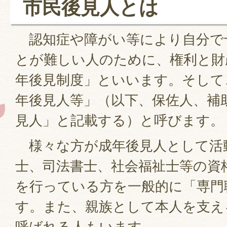
市民後見人とは
認知症や障がい等により自分で
とが難しい人のために、権利と財
年後見制度」といいます。そして
年後見人等」（以下、保佐人、補
見人」と記載する）と呼びます。
様々な方が成年後見人として活
士、司法書士、社会福祉士等の資
を行っている方を一般的に「専門
す。また、親族として本人を支え
呼ばれる人もいます。