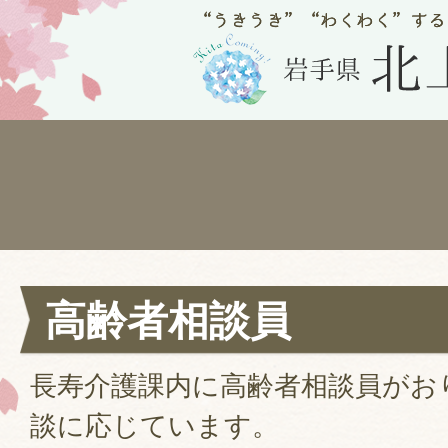
高齢者相談員
長寿介護課内に高齢者相談員がお
談に応じています。