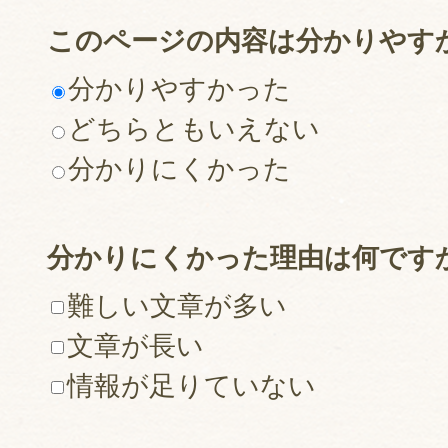
このページの内容は分かりやす
分かりやすかった
どちらともいえない
分かりにくかった
分かりにくかった理由は何です
難しい文章が多い
文章が長い
情報が足りていない