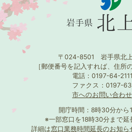
〒024-8501 岩手県北上
［郵便番号を記入すれば、住所
電話：0197-64-21
ファクス：0197-63
市へのお問い合わ
開庁時間：8時30分から
※一部窓口を18時30分まで
詳細は
窓口業務時間延長のお知ら