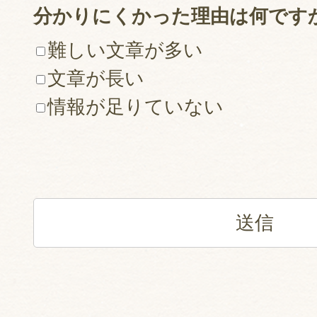
分かりにくかった理由は何です
難しい文章が多い
文章が長い
情報が足りていない