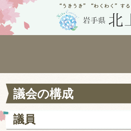
議会の構成
議員