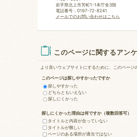
岩手県北上市芳町1-1本庁舎3階
電話番号：0197-72-8241
メールでのお問い合わせはこちら
このページに関するアン
より良いウェブサイトにするために、このページ
このページは探しやすかったですか
探しやすかった
どちらともいえない
探しにくかった
探しにくかった理由は何ですか（複数回答可）
タイトルと内容が合っていない
タイトルが難しい
ページのある場所が適当ではない