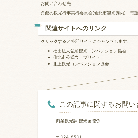
お問い合わせ先：
角館の観光行事実行委員会(仙北市観光課内) 電話 01
関連サイトへのリンク
クリックすると外部サイトにジャンプします。
社団法人弘前観光コンベンション協会
仙北市公式ウェブサイト
北上観光コンベンション協会
この記事に関するお問い
商業観光課 観光国際係
〒024-8501