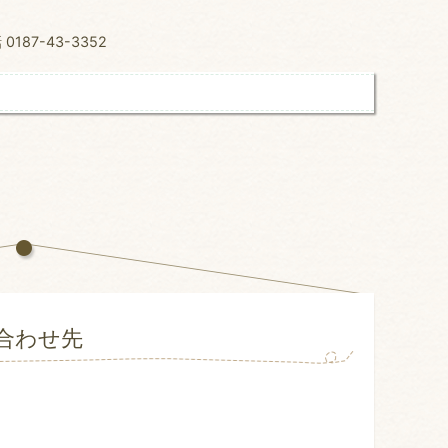
87-43-3352
合わせ先