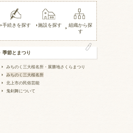
手続きを探す
施設を探す
組織から探
す
季節とまつり
みちのく三大桜名所・展勝地さくらまつり
みちのく三大桜名所
北上市の民俗芸能
鬼剣舞について