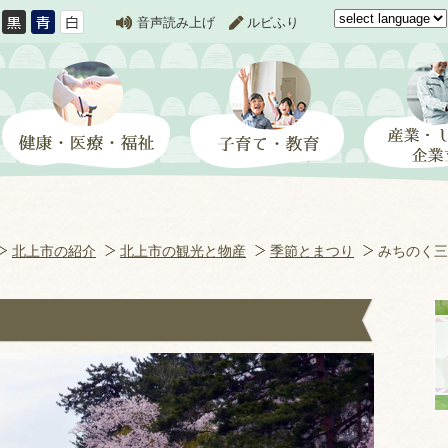
音声読み上げ
ルビふり
北上市の紹介
北上市の観光と物産
季節とまつり
みちのく三