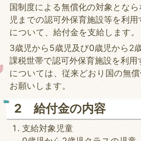
国制度による無償化の対象となら
児までの認可外保育施設等を利用
について、給付金を支給します。
3歳児から5歳児及び0歳児から2
課税世帯で認可外保育施設を利用
については、従来どおり国の無償
お願いします。
2 給付金の内容
支給対象児童
0歳児から2歳児クラスの児童