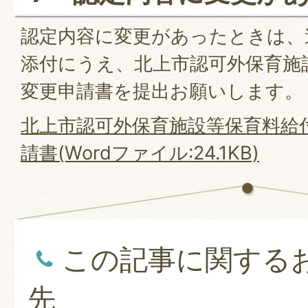
認定内容に変更があったときは、
添付にうえ、北上市認可外保育施
変更申請書を提出お願いします。
北上市認可外保育施設等保育料給
請書(Wordファイル:24.1KB)
この記事に関する
先