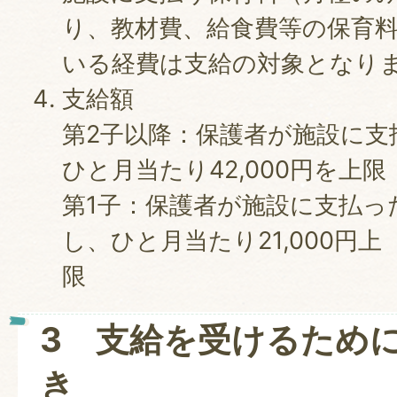
り、教材費、給食費等の保育
いる経費は支給の対象となり
支給額
第2子以降：保護者が施設に支
ひと月当たり42,000円を上限
第1子：保護者が施設に支払っ
し、ひと月当たり21,000円上
3 支給を受けるため
き