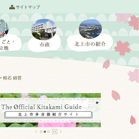
サイトマップ
軽石 錦苔