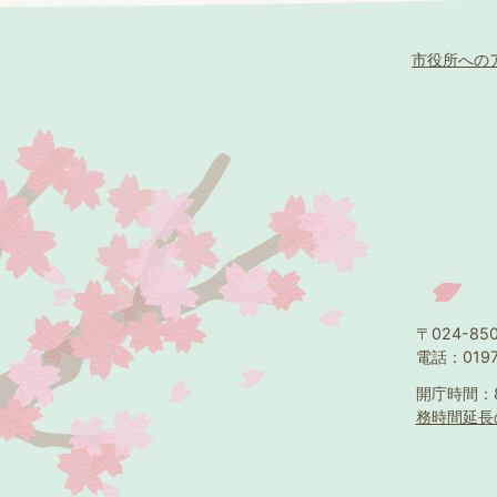
市役所への
〒024-8
電話：0197
開庁時間：
務時間延長