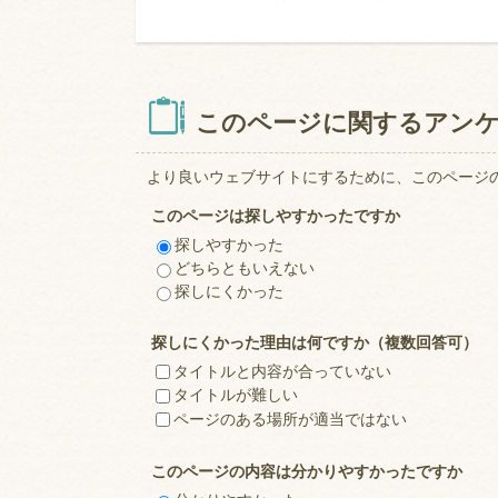
このページに関するアン
より良いウェブサイトにするために、このページ
このページは探しやすかったですか
探しやすかった
どちらともいえない
探しにくかった
探しにくかった理由は何ですか（複数回答可）
タイトルと内容が合っていない
タイトルが難しい
ページのある場所が適当ではない
このページの内容は分かりやすかったですか