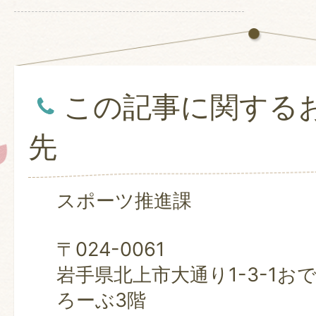
この記事に関する
先
スポーツ推進課
〒024-0061
岩手県北上市大通り1-3-1お
ろーぶ3階