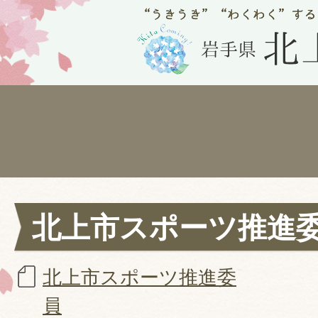
北上市スポーツ推進
北上市スポーツ推進委
員