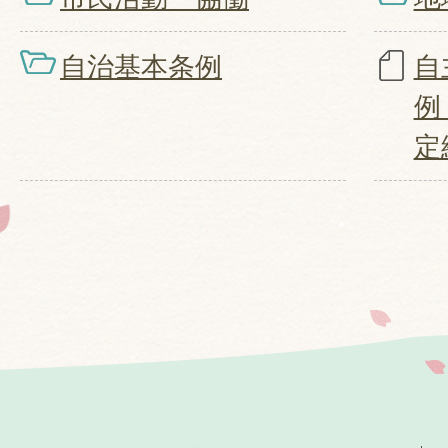
自治基本条例
自
例
定