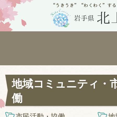
地域コミュニティ・
働
市民活動・協働
地