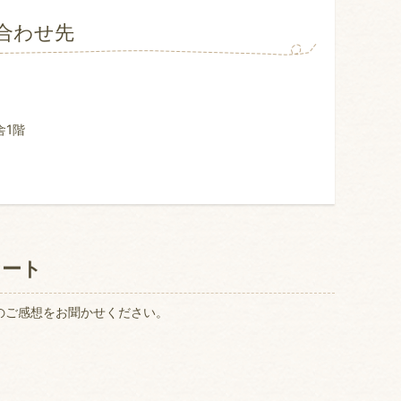
合わせ先
舎1階
ケート
のご感想をお聞かせください。