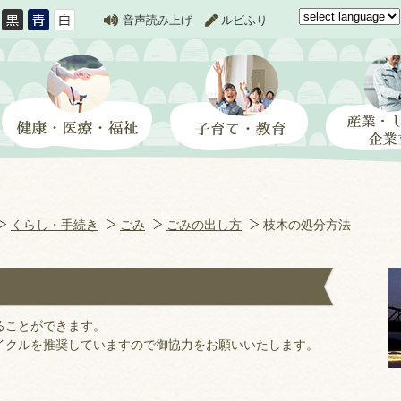
音声読み上げ
ルビふり
くらし・手続き
ごみ
ごみの出し方
枝木の処分方法
ることができます。
イクルを推奨していますので御協力をお願いいたします。