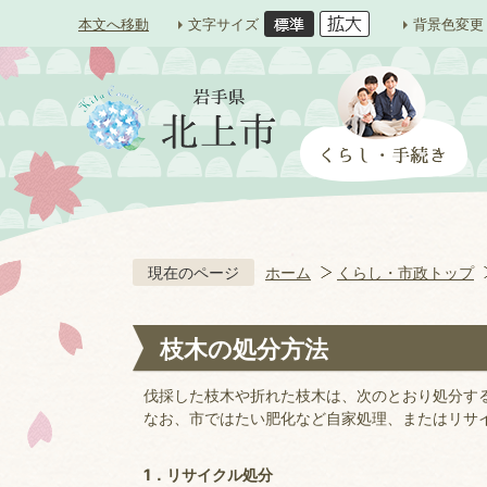
本文へ移動
文字サイズ
背景色変更
現在のページ
ホーム
くらし・市政トップ
枝木の処分方法
伐採した枝木や折れた枝木は、次のとおり処分す
なお、市ではたい肥化など自家処理、またはリサ
1．リサイクル処分