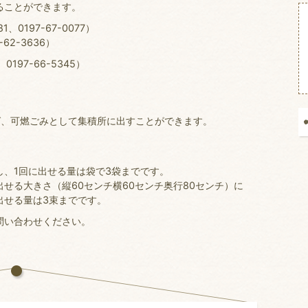
ることができます。
0197-67-0077）
62-3636）
97-66-5345）
、可燃ごみとして集積所に出すことができます。
、1回に出せる量は袋で3袋までです。
せる大きさ（縦60センチ横60センチ奥行80センチ）に
出せる量は3束までです。
問い合わせください。