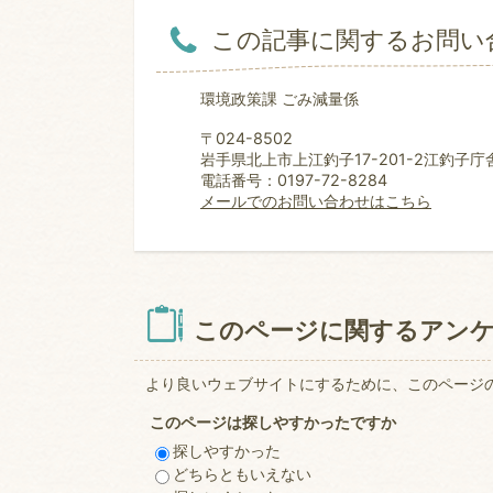
この記事に関するお問い
環境政策課 ごみ減量係
〒024-8502
岩手県北上市上江釣子17-201-2江釣子庁
電話番号：0197-72-8284
メールでのお問い合わせはこちら
このページに関するアン
より良いウェブサイトにするために、このページ
このページは探しやすかったですか
探しやすかった
どちらともいえない