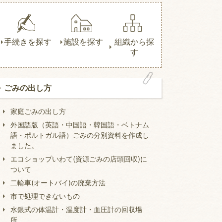
手続きを探す
施設を探す
組織から探
す
ごみの出し方
家庭ごみの出し方
外国語版（英語・中国語・韓国語・ベトナム
語・ポルトガル語）ごみの分別資料を作成し
ました。
エコショップいわて(資源ごみの店頭回収)に
ついて
二輪車(オートバイ)の廃棄方法
市で処理できないもの
水銀式の体温計・温度計・血圧計の回収場
所