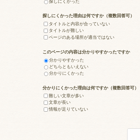
探しにくかった
探しにくかった理由は何ですか（複数回答可）
タイトルと内容が合っていない
タイトルが難しい
ページのある場所が適当ではない
このページの内容は分かりやすかったですか
分かりやすかった
どちらともいえない
分かりにくかった
分かりにくかった理由は何ですか（複数回答可）
難しい文章が多い
文章が長い
情報が足りていない