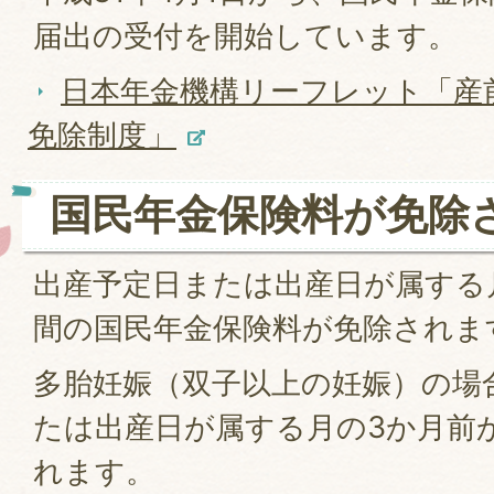
届出の受付を開始しています。
日本年金機構リーフレット「産
免除制度」
国民年金保険料が免除
出産予定日または出産日が属する
間の国民年金保険料が免除されま
多胎妊娠（双子以上の妊娠）の場
たは出産日が属する月の3か月前
れます。