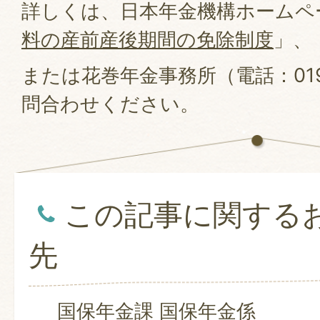
詳しくは、日本年金機構ホームペ
料の産前産後期間の免除制度
」、
または花巻年金事務所（電話：0198
問合わせください。
この記事に関する
先
国保年金課 国保年金係