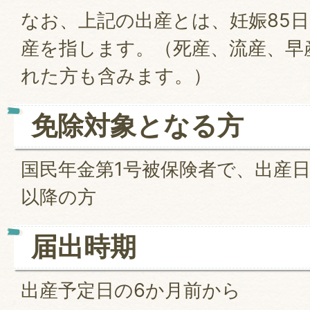
なお、上記の出産とは、妊娠85日
産を指します。（死産、流産、早
れた方も含みます。）
免除対象となる方
国民年金第1号被保険者で、出産日
以降の方
届出時期
出産予定日の6か月前から