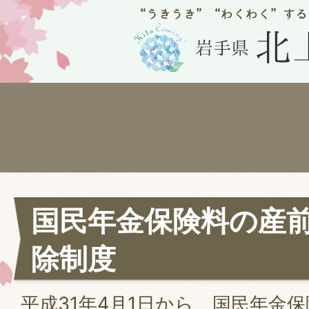
国民年金保険料の産
除制度
平成31年4月1日から、国民年金