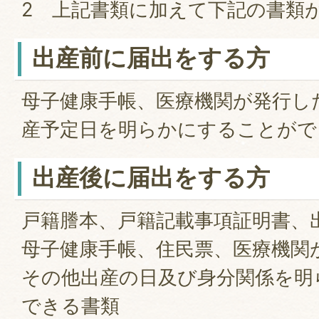
2 上記書類に加えて下記の書類
出産前に届出をする方
母子健康手帳、医療機関が発行し
産予定日を明らかにすることがで
出産後に届出をする方
戸籍謄本、戸籍記載事項証明書、
母子健康手帳、住民票、医療機関
その他出産の日及び身分関係を明
できる書類