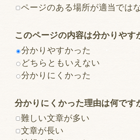
ページのある場所が適当では
このページの内容は分かりやす
分かりやすかった
どちらともいえない
分かりにくかった
分かりにくかった理由は何です
難しい文章が多い
文章が長い