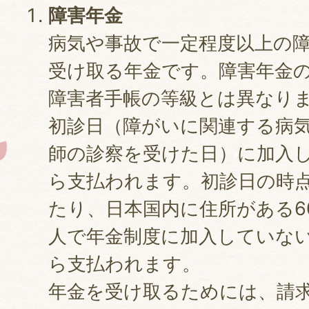
障害年金
病気や事故で一定程度以上の
受け取る年金です。障害年金
障害者手帳の等級とは異なり
初診日（障がいに関連する病
師の診察を受けた日）に加入
ら支払われます。初診日の時点
たり、日本国内に住所がある6
人で年金制度に加入していな
ら支払われます。
年金を受け取るためには、請