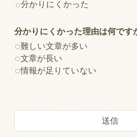
分かりにくかった
分かりにくかった理由は何です
難しい文章が多い
文章が長い
情報が足りていない