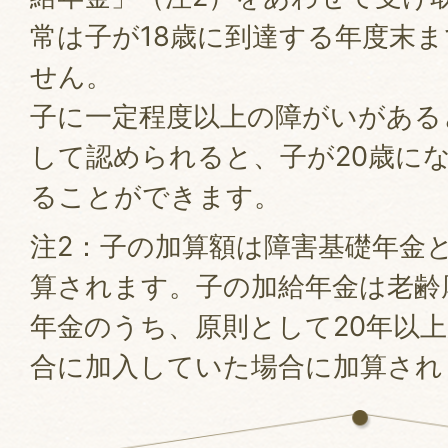
常は子が18歳に到達する年度末
せん。
子に一定程度以上の障がいがある
して認められると、子が20歳に
ることができます。
注2：子の加算額は障害基礎年金
算されます。子の加給年金は老齢
年金のうち、原則として20年以
合に加入していた場合に加算され