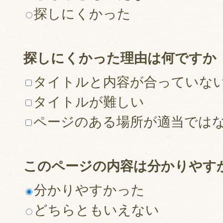
探しにくかった
探しにくかった理由は何ですか
タイトルと内容が合っていな
タイトルが難しい
ページのある場所が適当では
このページの内容は分かりやす
分かりやすかった
どちらともいえない