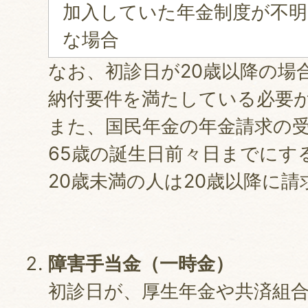
加入していた年金制度が不明
な場合
なお、初診日が20歳以降の場
納付要件を満たしている必要
また、国民年金の年金請求の
65歳の誕生日前々日までにす
20歳未満の人は20歳以降に
障害手当金（一時金）
初診日が、厚生年金や共済組