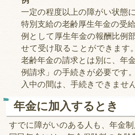
一定の程度以上の障がい状態に
特別支給の老齢厚生年金の受
例として厚生年金の報酬比例
せて受け取ることができます
老齢年金の請求とは別に、年
例請求」の手続きが必要です
入中の間は、手続きできませ
年金に加入するとき
すでに障がいのある人も、年金制