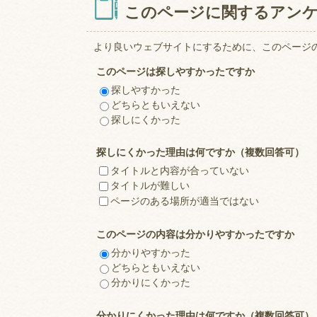
このページに関するアン
より良いウェブサイトにするために、このページ
このページは探しやすかったですか
探しやすかった
どちらともいえない
探しにくかった
探しにくかった理由は何ですか（複数回答可）
タイトルと内容が合っていない
タイトルが難しい
ページのある場所が適当ではない
このページの内容は分かりやすかったですか
分かりやすかった
どちらともいえない
分かりにくかった
分かりにくかった理由は何ですか（複数回答可）