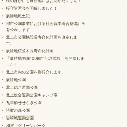
桜のほかにも展勝地にはお花がたくさん！
桜守講習会を開催しました！
展勝地風土記
都市公園事業における社会資本総合整備計画
を公表します
北上市公園施設長寿命化計画を改定しま
す。
展勝地桜並木長寿命化計画
「展勝地開園100周年記念式典」を開催しま
した！
北上市内の公園を御紹介します。
展勝地公園
北上総合運動公園
北上総合運動公園キャンプ場
九年橋せせらぎ公園
詩歌の森公園
岩崎城運動公園
和賀川グリーンパーク