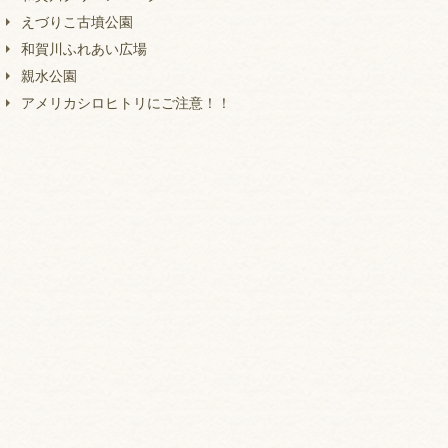
えづりこ古墳公園
和賀川ふれあい広場
親水公園
アメリカシロヒトリにご注意！！