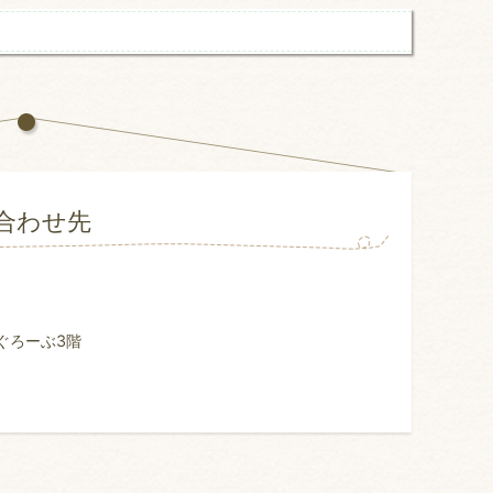
合わせ先
ぐろーぶ3階