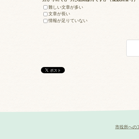
難しい文章が多い
文章が長い
情報が足りていない
市役所への