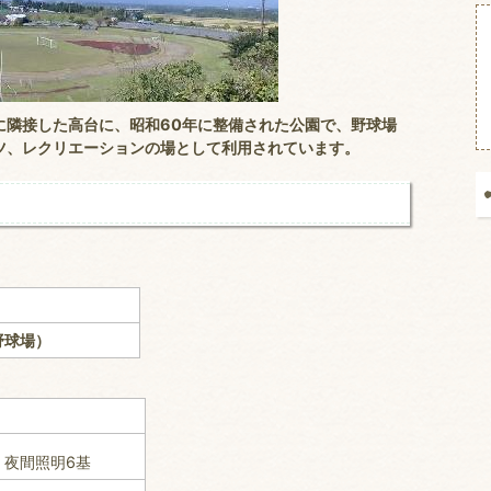
に隣接した高台に、昭和60年に整備された公園で、野球場
ツ、レクリエーションの場として利用されています。
崎野球場）
、夜間照明6基