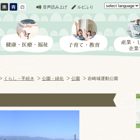
音声読み上げ
ルビふり
くらし・手続き
公園・緑化
公園
岩崎城運動公園