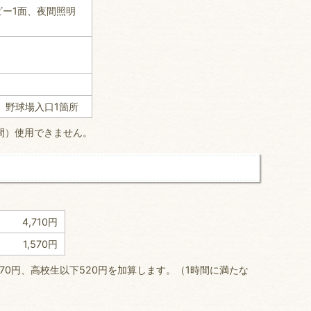
ビー1面、夜間照明
、野球場入口1箇所
間）使用できません。
4,710円
1,570円
570円、高校生以下520円を加算します。（1時間に満たな