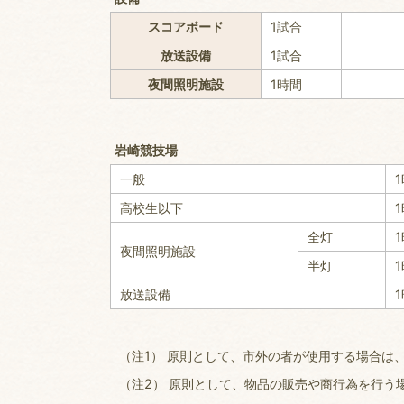
スコアボード
1試合
放送設備
1試合
夜間照明施設
1時間
岩崎競技場
一般
高校生以下
全灯
夜間照明施設
半灯
放送設備
（注1） 原則として、市外の者が使用する場合は
（注2） 原則として、物品の販売や商行為を行う