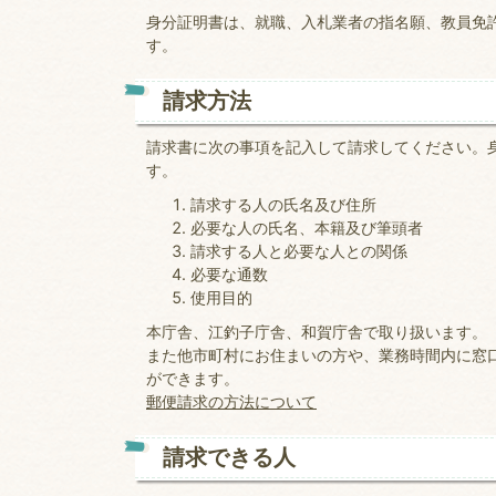
身分証明書は、就職、入札業者の指名願、教員免
す。
請求方法
請求書に次の事項を記入して請求してください。
す。
請求する人の氏名及び住所
必要な人の氏名、本籍及び筆頭者
請求する人と必要な人との関係
必要な通数
使用目的
本庁舎、江釣子庁舎、和賀庁舎で取り扱います。
また他市町村にお住まいの方や、業務時間内に窓
ができます。
郵便請求の方法について
請求できる人