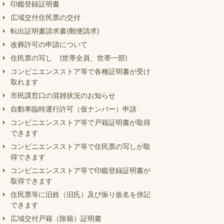
印鑑登録証明書
広域交付住民票の交付
転出証明書請求書(郵便請求)
改葬許可の申請について
住民票の写し (世帯全員、世帯一部)
コンビニエンスストア等で各種証明書が受け
取れます
市民課窓口の混雑状況のお知らせ
自動車臨時運行許可（仮ナンバー）申請
コンビニエンスストア等で戸籍証明書が取得
できます
コンビニエンスストア等で住民票の写しが取
得できます
コンビニエンスストア等で印鑑登録証明書が
取得できます
住民票等に旧姓（旧氏）及び振り仮名を併記
できます
広域交付戸籍（除籍）証明書