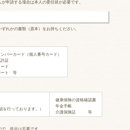
人が申請する場合は本人の委任状が必要です。
いずれかの書類（原本）をお持ちください。
ナンバーカード（個人番号カード）
免許証
カード
ポート 等
健康保険の資格確認書
類
年金手帳
認を行っております。）
介護保険証 等
ので、提示は不要です。