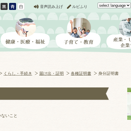
音声読み上げ
ルビふり
くらし・手続き
届け出・証明
各種証明書
身分証明書
いないこと