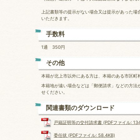
上記書類等の提示がない場合又は提示があった場
いただきます。
手数料
1通 350円
その他
本籍が北上市以外にある方は、本籍のある市区町
本籍地が遠い場合などは「郵便請求」などの方法
せください。
関連書類のダウンロード
戸籍証明等の交付請求書 (PDFファイル: 134.
委任状 (PDFファイル: 58.4KB)