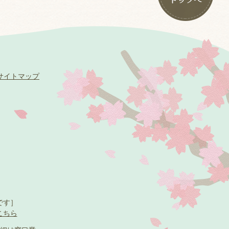
サイトマップ
です］
こちら