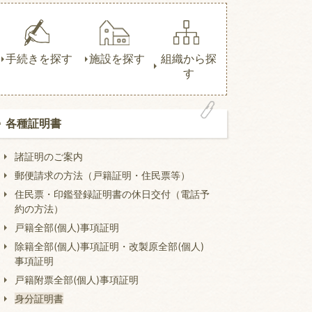
手続きを探す
施設を探す
組織から探
す
各種証明書
諸証明のご案内
郵便請求の方法（戸籍証明・住民票等）
住民票・印鑑登録証明書の休日交付（電話予
約の方法）
戸籍全部(個人)事項証明
除籍全部(個人)事項証明・改製原全部(個人)
事項証明
戸籍附票全部(個人)事項証明
身分証明書