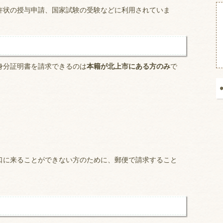
許状の授与申請、国家試験の受験などに利用されていま
身分証明書を請求できるのは
本籍が北上市にある方のみ
で
口に来ることができない方のために、郵便で請求すること