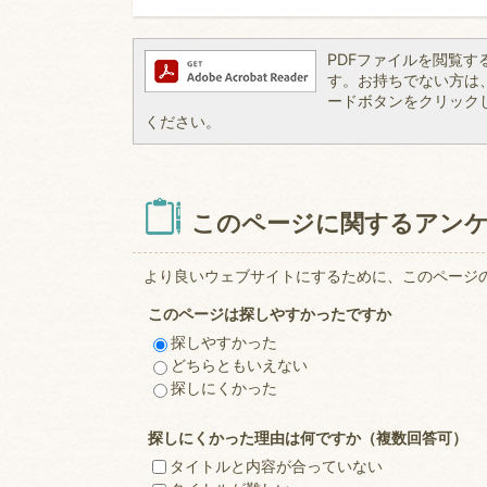
PDFファイルを閲覧するには
す。お持ちでない方は、左記
ードボタンをクリック
ください。
このページに関するアン
より良いウェブサイトにするために、このページ
このページは探しやすかったですか
探しやすかった
どちらともいえない
探しにくかった
探しにくかった理由は何ですか（複数回答可）
タイトルと内容が合っていない