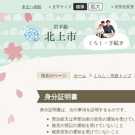
本文へ移動
文字サイズ
背景色変更
現在のページ
ホーム
くらし・市政トップ
身分証明書
身分証明書は、次の事項を証明するものです。
禁治産又は準禁治産の宣告の通知を受けて
後見の登記の通知を受けていないこと
破産宣告の通知を受けていないこと