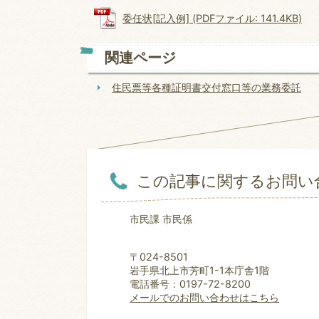
委任状[記入例] (PDFファイル: 141.4KB)
関連ページ
住民票等各種証明書交付窓口等の業務委託
この記事に関するお問い
市民課 市民係
〒024-8501
岩手県北上市芳町1-1本庁舎1階
電話番号：0197-72-8200
メールでのお問い合わせはこちら