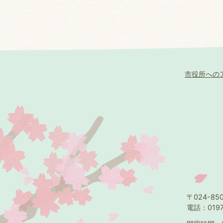
市役所への
〒024-8
電話：0197