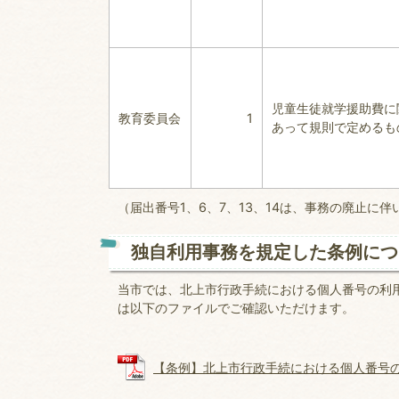
児童生徒就学援助費に
教育委員会
1
あって規則で定めるも
（届出番号1、6、7、13、14は、事務の廃止に
独自利用事務を規定した条例につ
当市では、北上市行政手続における個人番号の利
は以下のファイルでご確認いただけます。
【条例】北上市行政手続における個人番号の利用等