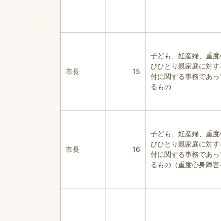
子ども、妊産婦、重度
びひとり親家庭に対す
市長
15
付に関する事務であっ
るもの
子ども、妊産婦、重度
びひとり親家庭に対す
市長
16
付に関する事務であっ
るもの（重度心身障害