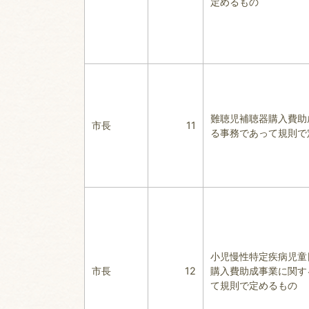
定めるもの
難聴児補聴器購入費助
市長
11
る事務であって規則で
小児慢性特定疾病児童
市長
12
購入費助成事業に関す
て規則で定めるもの