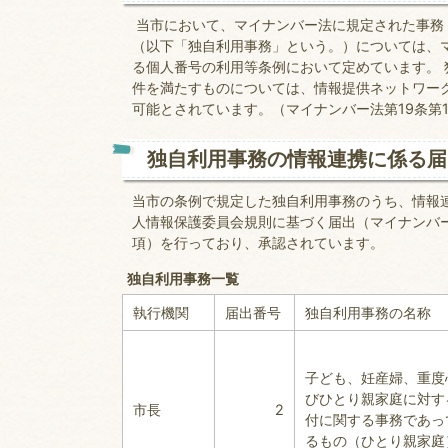
当市において、マイナンバー法に規定された事務
（以下「独自利用事務」という。）については、
る個人番号の利用等条例において定めています。
件を満たすものについては、情報提供ネットワー
可能とされています。（マイナンバー法第19条第1
独自利用事務の情報連携に係る届
当市の条例で規定した独自利用事務のうち、情報
人情報保護委員会規則に基づく届出（マイナンバー
項）を行っており、承認されています。
独自利用事務一覧
執行機関
届出番号
独自利用事務の名称
子ども、妊産婦、重度
びひとり親家庭に対す
市長
2
付に関する事務であっ
るもの（ひとり親家庭