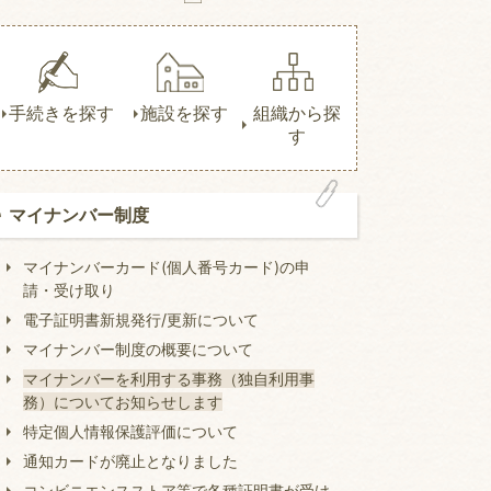
手続きを探す
施設を探す
組織から探
す
マイナンバー制度
マイナンバーカード(個人番号カード)の申
請・受け取り
電子証明書新規発行/更新について
マイナンバー制度の概要について
マイナンバーを利用する事務（独自利用事
務）についてお知らせします
特定個人情報保護評価について
通知カードが廃止となりました
コンビニエンスストア等で各種証明書が受け