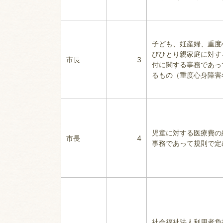
子ども、妊産婦、重度
びひとり親家庭に対す
市長
3
付に関する事務であっ
るもの（重度心身障害
児童に対する医療費の
市長
4
事務であって規則で定
社会福祉法人利用者負