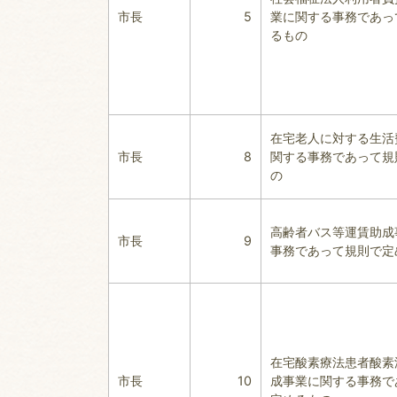
市長
5
業に関する事務であっ
るもの
在宅老人に対する生活
市長
8
関する事務であって規
の
高齢者バス等運賃助成
市長
9
事務であって規則で定
在宅酸素療法患者酸素
市長
10
成事業に関する事務で