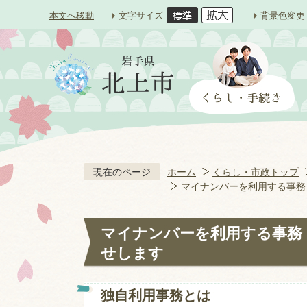
本文へ移動
文字サイズ
背景色変更
現在のページ
ホーム
くらし・市政トップ
マイナンバーを利用する事務
マイナンバーを利用する事務
せします
独自利用事務とは