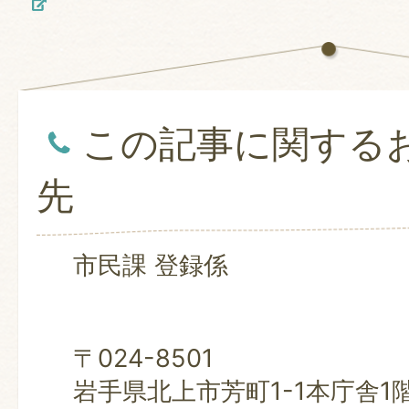
この記事に関する
先
市民課 登録係
〒024-8501
岩手県北上市芳町1-1本庁舎1