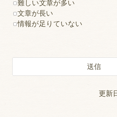
難しい文章が多い
文章が長い
情報が足りていない
更新日