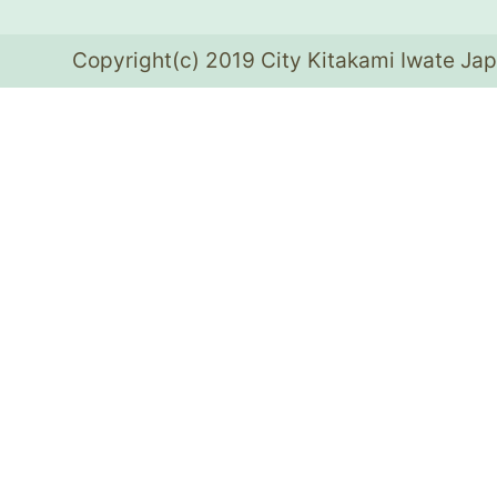
Copyright(c) 2019 City Kitakami Iwate Jap