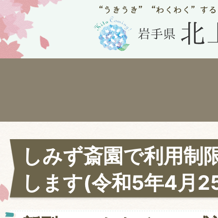
しみず斎園で利用制
します(令和5年4月2