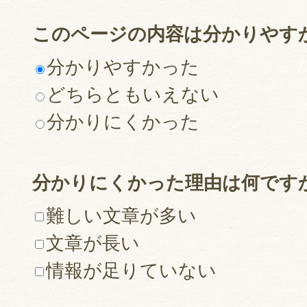
このページの内容は分かりやす
分かりやすかった
どちらともいえない
分かりにくかった
分かりにくかった理由は何です
難しい文章が多い
文章が長い
情報が足りていない