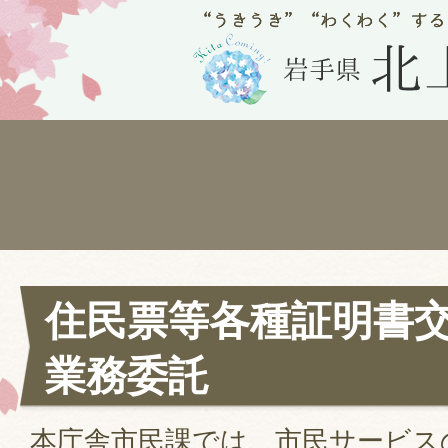
住民票等各種証明書
業務委託
本庁舎市民課では、市民サービス