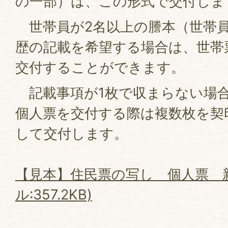
の一部）は、この形式で交付しま
世帯員が2名以上の謄本（世帯員
歴の記載を希望する場合は、世帯
交付することができます。
記載事項が1枚で収まらない場合
個人票を交付する際は複数枚を契
して交付します。
【見本】住民票の写し＿個人票＿新
ル:357.2KB)