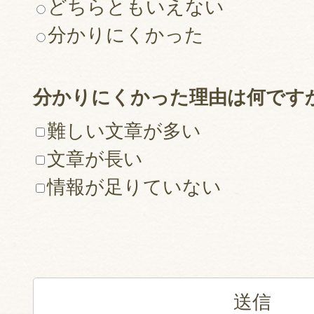
どちらともいえない
分かりにくかった
分かりにくかった理由は何です
難しい文章が多い
文章が長い
情報が足りていない