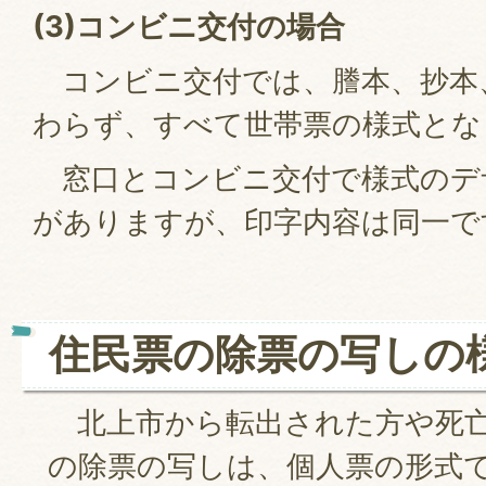
(3)
コンビニ交付の場合
コンビニ交付では、謄本、抄本
わらず、すべて世帯票の様式とな
窓口とコンビニ交付で様式のデ
がありますが、印字内容は同一で
住民票の除票の写しの
北上市から転出された方や死亡
の除票の写しは、個人票の形式