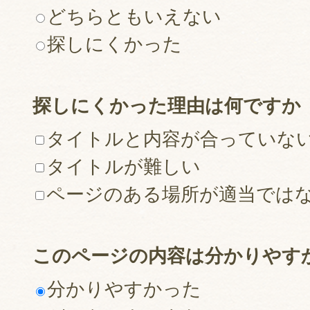
どちらともいえない
探しにくかった
探しにくかった理由は何ですか
タイトルと内容が合っていな
タイトルが難しい
ページのある場所が適当では
このページの内容は分かりやす
分かりやすかった