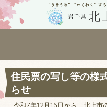
住民票の写し等の様
らせ
令和7年12月15日から、北上市