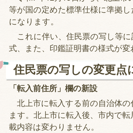
等が国の定めた標準仕様に準拠し
になります。
これに伴い、住民票の写し等に
式、また、印鑑証明書の様式が変
住民票の写しの変更点
「転入前住所」欄の新設
北上市に転入する前の自治体の
ます。北上市に転入後、市内で転
載内容は変わりません。