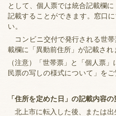
として、個人票では統合記載欄に
記載することができます。窓口に
い。
コンビニ交付で発行される世帯
載欄に「異動前住所」が記載され
（注意）「世帯票」と「個人票」
民票の写しの様式について」をご
「住所を定めた日」の記載内容の
北上市に転入した後、または出