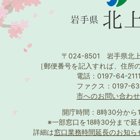
〒024-8501 岩手県北上
［郵便番号を記入すれば、住所
電話：0197-64-21
ファクス：0197-63
市へのお問い合わ
開庁時間：8時30分から
※一部窓口を18時30分まで
詳細は
窓口業務時間延長のお知ら