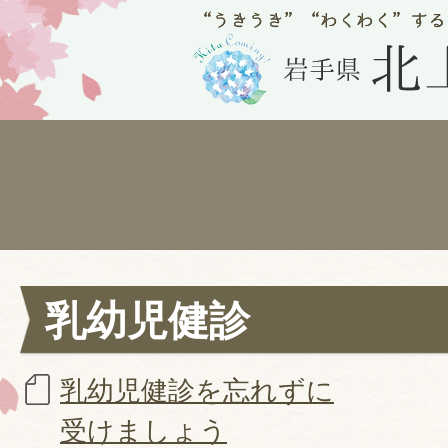
乳幼児健診
乳幼児健診を忘れずに
受けましょう