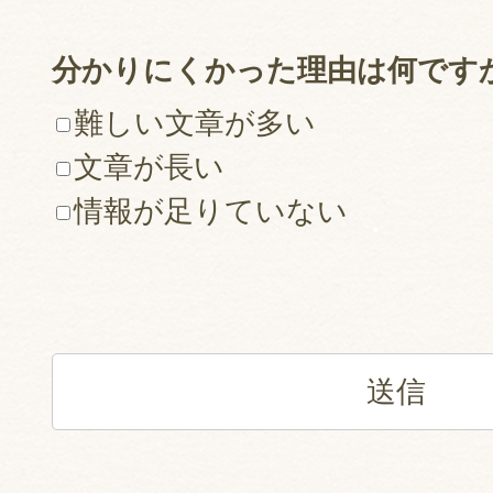
分かりにくかった理由は何です
難しい文章が多い
文章が長い
情報が足りていない