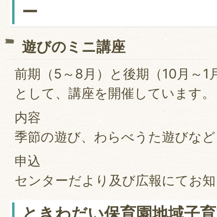
ー
遊びのミニ講座
前期（5～8月）と後期（10月～1
として、講座を開催しています。
内容
季節の遊び、わらべうた遊びなど
申込
センターだより及び広報にてお知
ときわだい保育園地域子育