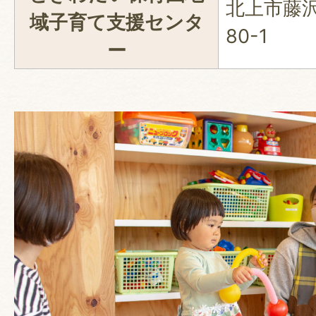
北上市藤沢2
域子育て支援センタ
80-1
ー