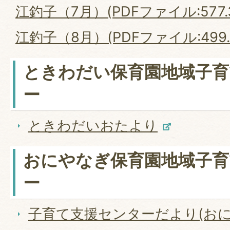
江釣子（7月）(PDFファイル:577.3
江釣子（8月）(PDFファイル:499.
ときわだい保育園地域子育
ー
ときわだいおたより
おにやなぎ保育園地域子育
ー
子育て支援センターだより(おに