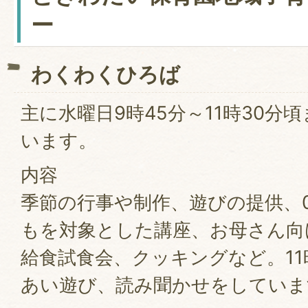
ー
わくわくひろば
主に水曜日9時45分～11時30分
います。
内容
季節の行事や制作、遊びの提供、
もを対象とした講座、お母さん向
給食試食会、クッキングなど。1
あい遊び、読み聞かせをしていま