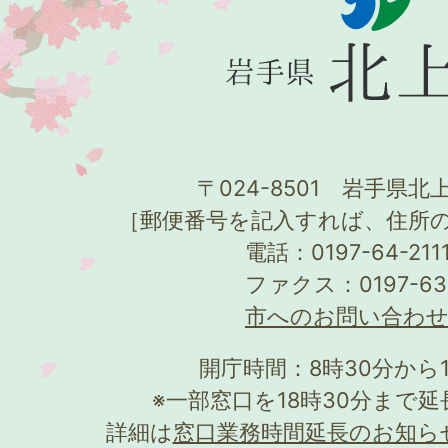
〒024-8501 岩手県北上
［郵便番号を記入すれば、住所
電話：0197-64-21
ファクス：0197-63
市へのお問い合わ
開庁時間：8時30分から
※一部窓口を18時30分まで
詳細は
窓口業務時間延長のお知ら