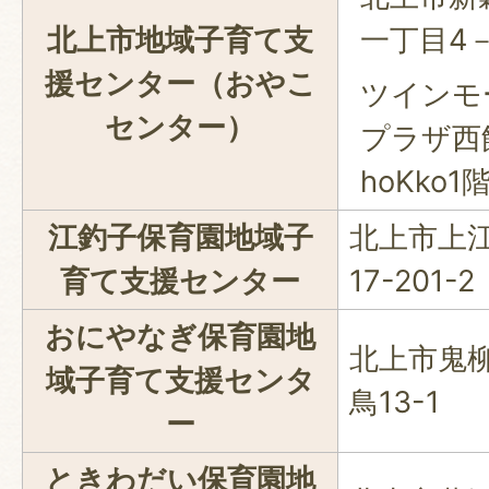
北上市地域子育て支
一丁目4－
援センター（おやこ
ツインモ
センター）
プラザ
hoKko1
江釣子保育園地域子
北上市上
育て支援センター
17-201-2
おにやなぎ保育園地
北上市鬼
域子育て支援センタ
鳥13-1
ー
ときわだい保育園地