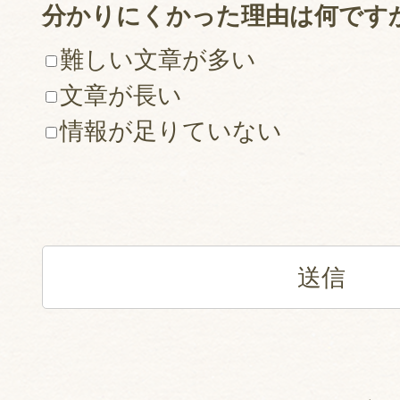
分かりにくかった理由は何です
難しい文章が多い
文章が長い
情報が足りていない