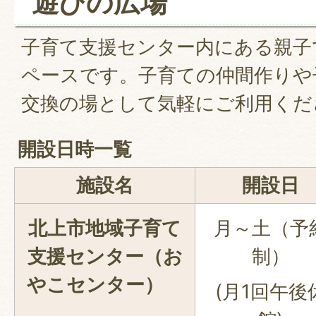
遊びの広場
子育て支援センター内にある親子
ペースです。子育ての仲間作りや
交換の場として気軽にご利用くだ
開設日時一覧
施設名
開設日
北上市地域子育て
月～土（予
支援センター（お
制）
やこセンター）
(月1回午後