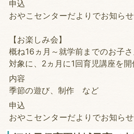
申込
おやこセンターだよりでお知らせ
【お楽しみ会】
概ね16ヵ月～就学前までのお子
対象に、2ヵ月に1回育児講座を
内容
季節の遊び、制作 など
申込
おやこセンターだよりでお知らせ