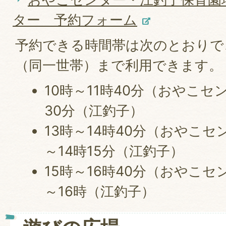
ター 予約フォーム
予約できる時間帯は次のとおりで
（同一世帯）まで利用できます。
10時～11時40分（おやこセ
30分（江釣子）
13時～14時40分（おやこセ
～14時15分（江釣子）
15時～16時40分（おやこセ
～16時（江釣