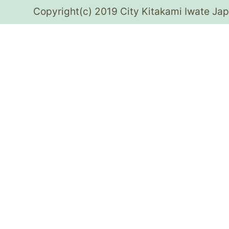
Copyright(c) 2019 City Kitakami Iwate Jap