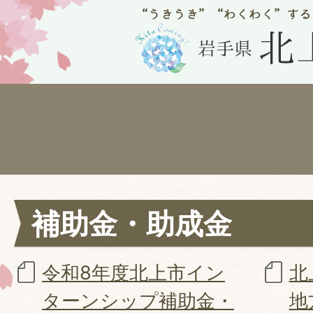
補助金・助成金
令和8年度北上市イン
北
ターンシップ補助金・
地