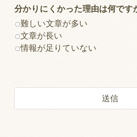
分かりにくかった理由は何です
難しい文章が多い
文章が長い
情報が足りていない