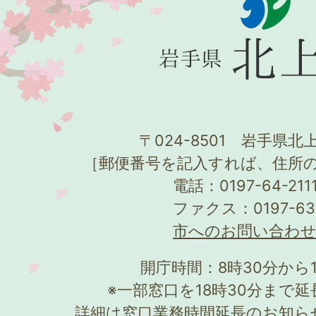
〒024-8501 岩手県北上
［郵便番号を記入すれば、住所
電話：0197-64-21
ファクス：0197-63
市へのお問い合わ
開庁時間：8時30分から
※一部窓口を18時30分まで
詳細は
窓口業務時間延長のお知ら