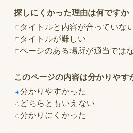
探しにくかった理由は何ですか
タイトルと内容が合っていな
タイトルが難しい
ページのある場所が適当では
このページの内容は分かりやす
分かりやすかった
どちらともいえない
分かりにくかった