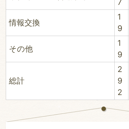
7
1
情報交換
9
1
その他
9
2
総計
9
2