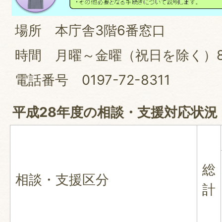
場所 本庁舎3階6番窓口
時間 月曜～金曜（祝日を除く）8時
電話番号 0197-72-8311
平成28年度の相談・支援対応状況
総
相談・支援区分
計