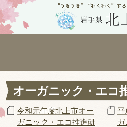
オーガニック・エコ
令和元年度北上市オー
平
ガニック・エコ推進研
ガ