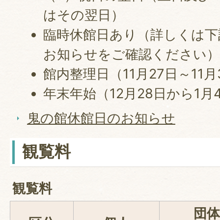
はその翌日）
臨時休館日あり（詳しくは下
お知らせをご確認ください
館内整理日（11月27日～11月
年末年始（12月28日から1月
鬼の館休館日のお知らせ
観覧料
観覧料
団体