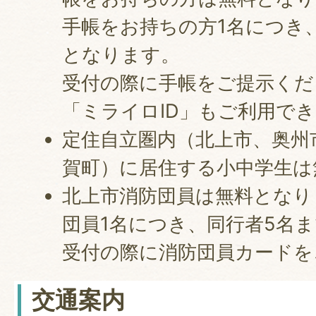
手帳をお持ちの方1名につき
となります。
受付の際に手帳をご提示くだ
「ミライロID」もご利用で
定住自立圏内（北上市、奥州
賀町）に居住する小中学生は
北上市消防団員は無料となり
団員1名につき、同行者5名
受付の際に消防団員カードを
交通案内