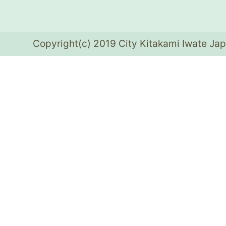
Copyright(c) 2019 City Kitakami Iwate Jap