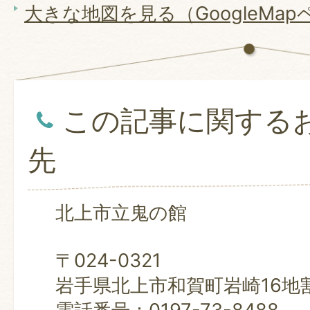
大きな地図を見る（GoogleMa
この記事に関する
先
北上市立鬼の館
〒024-0321
岩手県北上市和賀町岩崎16地割