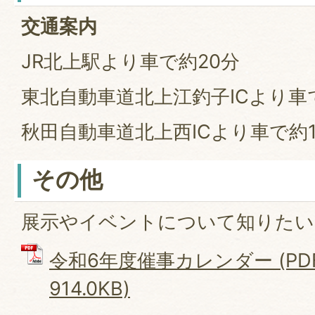
交通案内
JR北上駅より車で約20分
東北自動車道北上江釣子ICより車
秋田自動車道北上西ICより車で約
その他
展示やイベントについて知りたい
令和6年度催事カレンダー (PD
914.0KB)