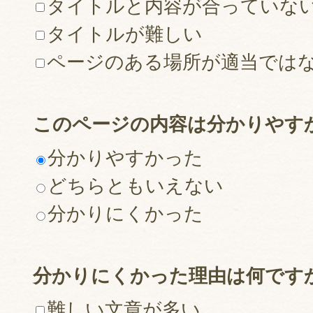
タイトルと内容が合っていな
タイトルが難しい
ページのある場所が適当では
このページの内容は分かりやす
分かりやすかった
どちらともいえない
分かりにくかった
分かりにくかった理由は何です
難しい文章が多い