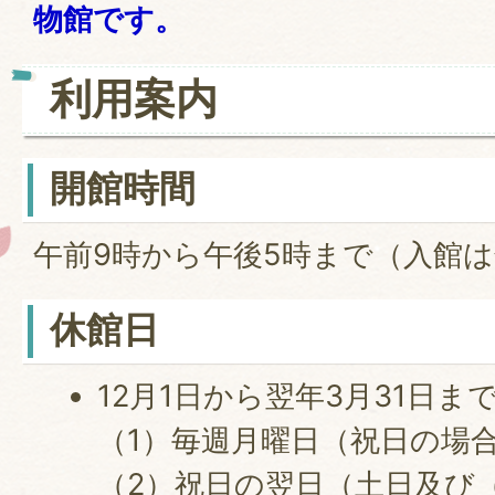
物館です。
利用案内
開館時間
午前9時から午後5時まで（入館は
休館日
12月1日から翌年3月31日ま
（1）毎週月曜日（祝日の場
（2）祝日の翌日（土日及び