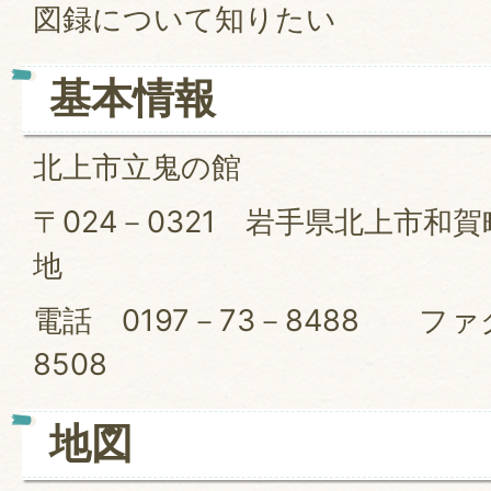
図録について知りたい
基本情報
北上市立鬼の館
〒024－0321 岩手県北上市和賀
地
電話 0197－73－8488 ファ
8508
地図