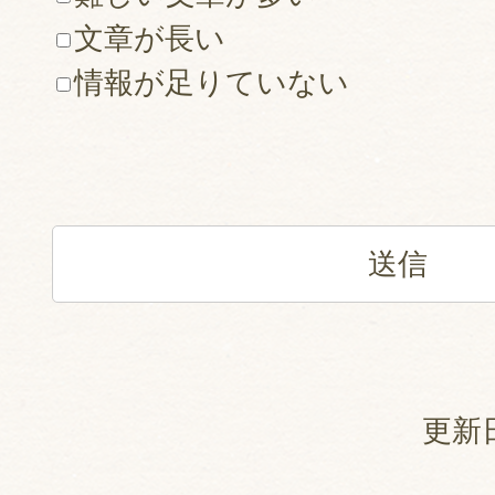
文章が長い
情報が足りていない
更新日