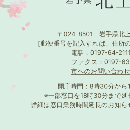
〒024-8501 岩手県北上
［郵便番号を記入すれば、住所
電話：0197-64-21
ファクス：0197-63
市へのお問い合わ
開庁時間：8時30分から
※一部窓口を18時30分まで
詳細は
窓口業務時間延長のお知ら