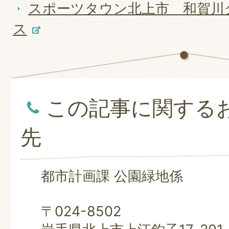
スポーツタウン北上市 和賀川
ス
この記事に関する
先
都市計画課 公園緑地係
〒024-8502