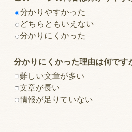
分かりやすかった
どちらともいえない
分かりにくかった
分かりにくかった理由は何です
難しい文章が多い
文章が長い
情報が足りていない