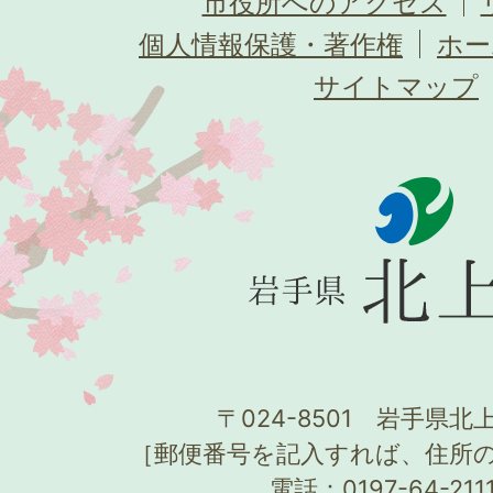
市役所へのアクセス
個人情報保護・著作権
ホー
サイトマップ
〒024-8501 岩手県北上
［郵便番号を記入すれば、住所
電話：0197-64-21