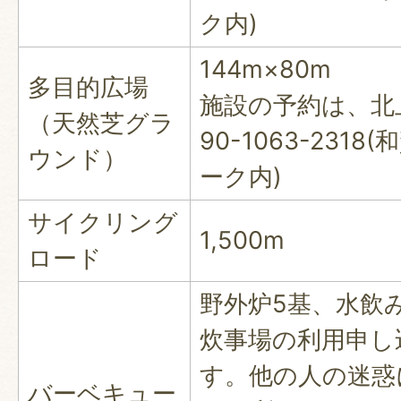
ク内)
144m×80m
多目的広場
施設の予約は、北
（天然芝グラ
90-1063-231
ウンド）
ーク内)
サイクリング
1,500m
ロード
野外炉5基、水飲
炊事場の利用申し
す。他の人の迷惑
バーベキュー