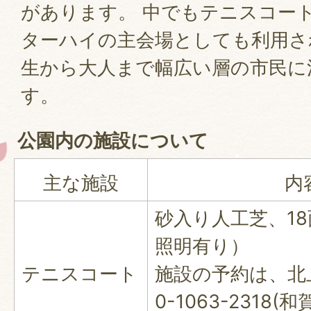
があります。 中でもテニスコート
ターハイの主会場としても利用さ
生から大人まで幅広い層の市民に
す。
公園内の施設について
主な施設
内
砂入り人工芝、1
照明有り）
テニスコート
施設の予約は、北上
0-1063-2318