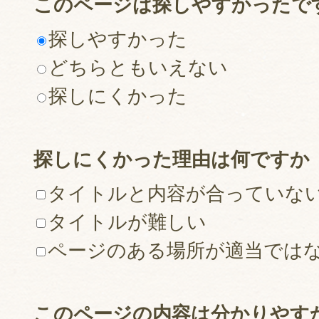
このページは探しやすかったで
探しやすかった
どちらともいえない
探しにくかった
探しにくかった理由は何ですか
タイトルと内容が合っていな
タイトルが難しい
ページのある場所が適当では
このページの内容は分かりやす