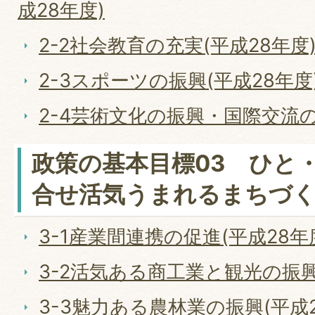
成28年度)
2-2社会教育の充実(平成28年度
2-3スポーツの振興(平成28年度
2-4芸術文化の振興・国際交流の
政策の基本目標03 ひと
合せ活気うまれるまちづ
3-1産業間連携の促進(平成28年
3-2活気ある商工業と観光の振興
3-3魅力ある農林業の振興(平成2