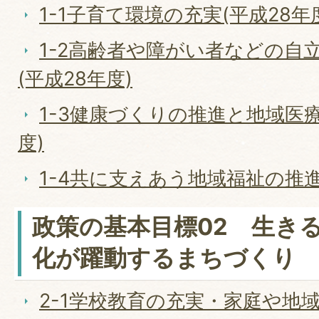
1-1子育て環境の充実(平成28年
1-2高齢者や障がい者などの自
(平成28年度)
1-3健康づくりの推進と地域医療
度)
1-4共に支えあう地域福祉の推進
政策の基本目標02 生き
化が躍動するまちづくり
2-1学校教育の充実・家庭や地