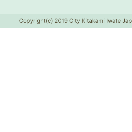
Copyright(c) 2019 City Kitakami Iwate Jap