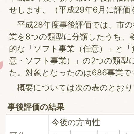
せします。（平成29年6月に評
平成28年度事後評価では、市の
業を8つの類型に分類したうち、
的な「ソフト事業（任意）」と「
意・ソフト事業）」の2つの類型
た。対象となったのは686事業で
概要については次の表のとおり
事後評価の結果
今後の方向性