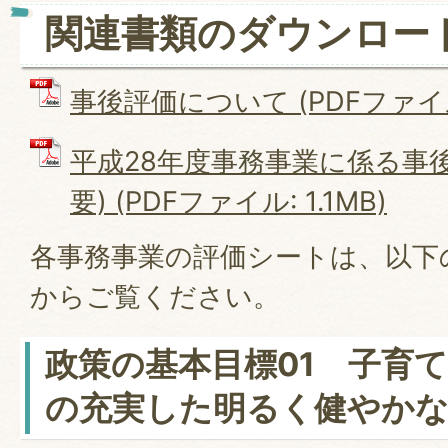
関連書類のダウンロー
事後評価について (PDFファイル: 
平成28年度事務事業に係る事
要) (PDFファイル: 1.1MB)
各事務事業の評価シートは、以下
からご覧ください。
政策の基本目標01 子育
の充実した明るく健やか