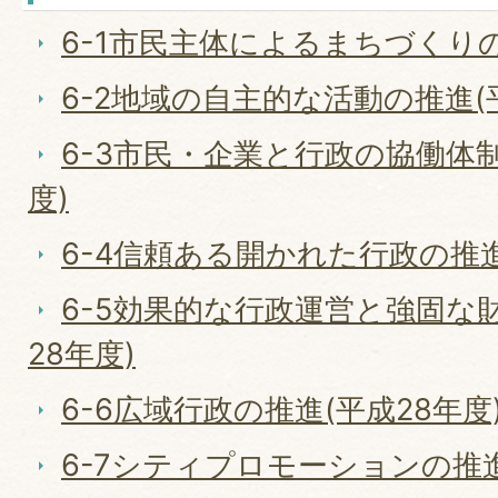
6-1市民主体によるまちづくりの
6-2地域の自主的な活動の推進(
6-3市民・企業と行政の協働体制
度)
6-4信頼ある開かれた行政の推進
6-5効果的な行政運営と強固な
28年度)
6-6広域行政の推進(平成28年度
6-7シティプロモーションの推進