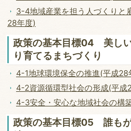
3-4地域産業を担う人づくりと
28年度)
政策の基本目標04 美し
り育てるまちづくり
4-1地球環境保全の推進(平成28
4-2資源循環型社会の形成(平成2
4-3安全・安心な地域社会の構築
政策の基本目標05 誰も