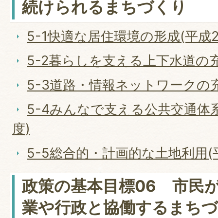
続けられるまちづくり
5-1快適な居住環境の形成(平成2
5-2暮らしを支える上下水道の充
5-3道路・情報ネットワークの充
5-4みんなで支える公共交通体系
度)
5-5総合的・計画的な土地利用(
政策の基本目標06 市民
業や行政と協働するまち