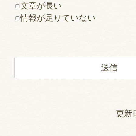
文章が長い
情報が足りていない
更新日