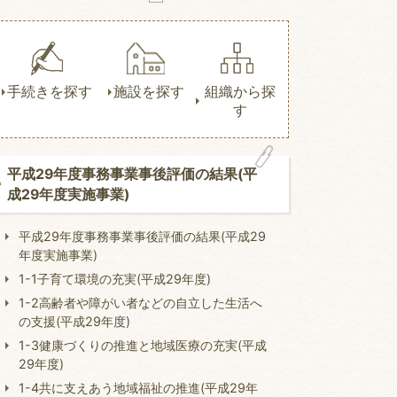
手続きを探す
施設を探す
組織から探
す
平成29年度事務事業事後評価の結果(平
成29年度実施事業)
平成29年度事務事業事後評価の結果(平成29
年度実施事業)
1-1子育て環境の充実(平成29年度)
1-2高齢者や障がい者などの自立した生活へ
の支援(平成29年度)
1-3健康づくりの推進と地域医療の充実(平成
29年度)
1-4共に支えあう地域福祉の推進(平成29年