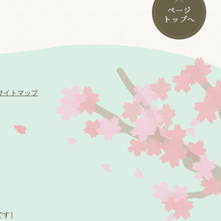
サイトマップ
です］