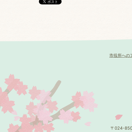
市役所への
〒024-8