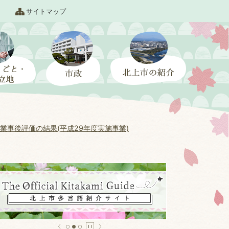
サイトマップ
業事後評価の結果(平成29年度実施事業)