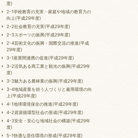
度)
2-1学校教育の充実・家庭や地域の教育力の
向上(平成29年度)
2-2社会教育の充実(平成29年度)
2-3スポーツの振興(平成29年度)
2-4芸術文化の振興・国際交流の推進(平成
29年度)
3-1産業間連携の促進(平成29年度)
3-2活気ある商工業と観光の振興(平成29年
度)
3-3魅力ある農林業の振興(平成29年度)
3-4地域産業を担う人づくりと雇用環境の向
上(平成29年度)
4-1地球環境保全の推進(平成29年度)
4-2資源循環型社会の形成(平成29年度)
4-3安全・安心な地域社会の構築(平成29年
度)
5-1快適な居住環境の形成(平成29年度)