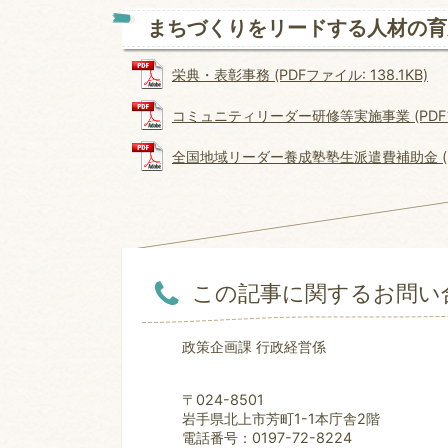
まちづくりをリードする人材の育
栄典・表彰事務 (PDFファイル: 138.1KB)
コミュニティリーダー研修等実施事業 (PDFファイ
全国地域リーダー養成塾塾生派遣費補助金 (PDF
この記事に関するお問い
政策企画課 行政経営係
〒024-8501
岩手県北上市芳町1-1本庁舎2階
電話番号：0197-72-8224