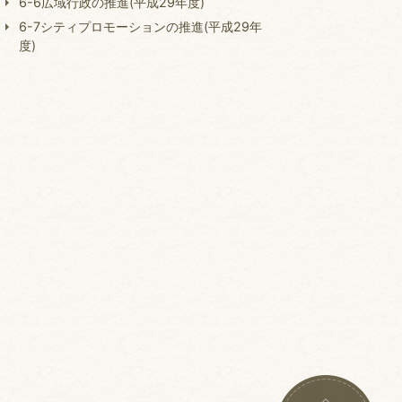
6-6広域行政の推進(平成29年度)
6-7シティプロモーションの推進(平成29年
度)