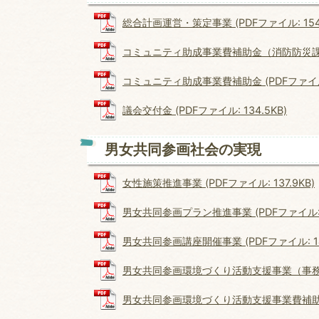
総合計画運営・策定事業 (PDFファイル: 154.
コミュニティ助成事業費補助金（消防防災課） (P
コミュニティ助成事業費補助金 (PDFファイル: 
議会交付金 (PDFファイル: 134.5KB)
男女共同参画社会の実現
女性施策推進事業 (PDFファイル: 137.9KB)
男女共同参画プラン推進事業 (PDFファイル: 1
男女共同参画講座開催事業 (PDFファイル: 141
男女共同参画環境づくり活動支援事業（事務費） (
男女共同参画環境づくり活動支援事業費補助金 (P