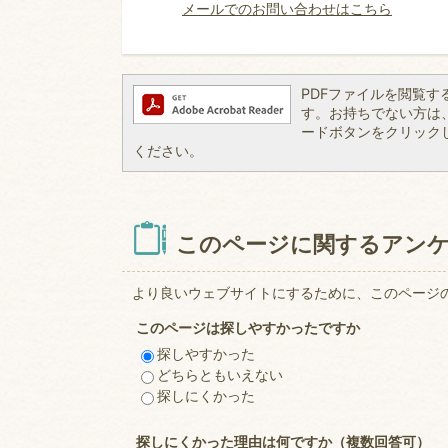
メールでのお問い合わせはこちら
PDFファイルを閲覧するには
す。お持ちでない方は、左記
ードボタンをクリック
ください。
このページに関するアン
より良いウェブサイトにするために、このページ
このページは探しやすかったですか
探しやすかった
どちらともいえない
探しにくかった
探しにくかった理由は何ですか（複数回答可）