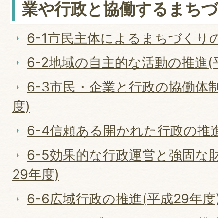
業や行政と協働するまち
6-1市民主体によるまちづくりの
6-2地域の自主的な活動の推進(
6-3市民・企業と行政の協働体制
度)
6-4信頼ある開かれた行政の推進
6-5効果的な行政運営と強固な
29年度)
6-6広域行政の推進(平成29年度