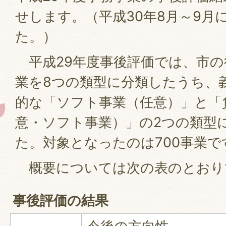
せします。（平成30年8月～9月
た。）
平成29年度事後評価では、市の
業を8つの類型に分類したうち、
的な「ソフト事業（任意）」と「
意・ソフト事業）」の2つの類型
た。対象となったのは700事業で
概要については次の表のとおり
事後評価の結果