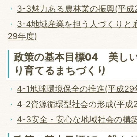
3-3魅力ある農林業の振興(平成2
3-4地域産業を担う人づくりと
29年度)
政策の基本目標04 美し
り育てるまちづくり
4-1地球環境保全の推進(平成29
4-2資源循環型社会の形成(平成2
4-3安全・安心な地域社会の構築