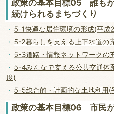
政策の基本目標05 誰も
続けられるまちづくり
5-1快適な居住環境の形成(平成2
5-2暮らしを支える上下水道の充
5-3道路・情報ネットワークの充
5-4みんなで支える公共交通体系
度)
5-5総合的・計画的な土地利用(
政策の基本目標06 市民