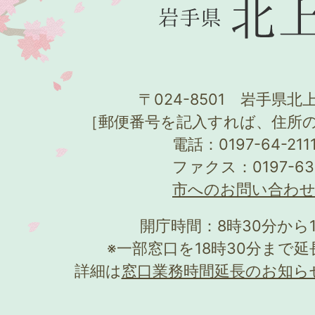
〒024-8501 岩手県北上
［郵便番号を記入すれば、住所
電話：0197-64-21
ファクス：0197-63
市へのお問い合わ
開庁時間：8時30分から
※一部窓口を18時30分まで
詳細は
窓口業務時間延長のお知ら