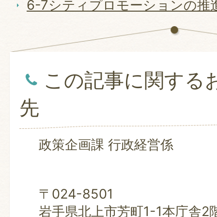
6-7シティプロモーションの推進
この記事に関する
先
政策企画課 行政経営係
〒024-8501
岩手県北上市芳町1-1本庁舎2