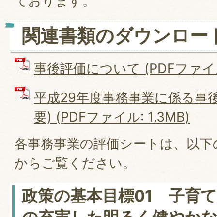
ております。
関連書類のダウンロー
事後評価について (PDFファイル: 
平成29年度事務事業に係る事
要) (PDFファイル: 1.3MB)
各事務事業の評価シートは、以下
からご覧ください。
政策の基本目標01 子育