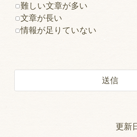
難しい文章が多い
文章が長い
情報が足りていない
更新日