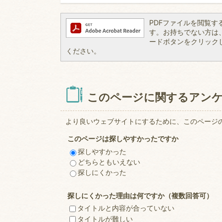
PDFファイルを閲覧するには
す。お持ちでない方は、左記
ードボタンをクリック
ください。
このページに関するアン
より良いウェブサイトにするために、このページ
このページは探しやすかったですか
探しやすかった
どちらともいえない
探しにくかった
探しにくかった理由は何ですか（複数回答可）
タイトルと内容が合っていない
タイトルが難しい