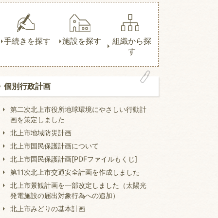
手続きを探す
施設を探す
組織から探
す
個別行政計画
第二次北上市役所地球環境にやさしい行動計
画を策定しました
北上市地域防災計画
北上市国民保護計画について
北上市国民保護計画[PDFファイルもくじ]
第11次北上市交通安全計画を作成しました
北上市景観計画を一部改定しました（太陽光
発電施設の届出対象行為への追加）
北上市みどりの基本計画