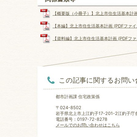
【概要版（小冊子）】北上市住生活基本計画 (P
【本編】北上市住生活基本計画 (PDFファイル:
【資料編】北上市住生活基本計画 (PDFファイル
この記事に関するお問い
都市計画課 住宅政策係
〒024-8502
岩手県北上市上江釣子17-201-2江釣子庁
電話番号：0197-72-8278
メールでのお問い合わせはこちら