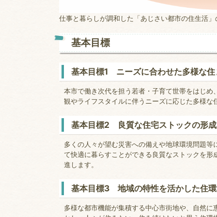
仕事と暮らしが調和した「あじさい都市の住生活」
基本目標
基本目標1 ニーズに合わせた多様な住
本市で働き次代を担う若者・子育て世帯をはじめ
観やライフスタイルに伴うニーズに応じた多様な
基本目標2 良質な住宅ストックの形
多くの人々が望む災害への備えや地球環境問題等
て快適に暮らすことができる良質なストックを形
進します。
基本目標3 地域の特性を活かした住
多様な都市機能が集積する中心市街地や、自然に