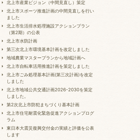
北上市産業ビジョン（中間見直し）策定
北上市スポーツ推進計画の中間見直しを行い
ました
北上市生活排水処理施設アクションプラン
（第2期）の公表
北上市水防計画
第三次北上市環境基本計画を改定しました
地域農業マスタープランから地域計画へ
北上市自転車活用推進計画を策定しました
北上市ごみ処理基本計画(第三次計画)を改定
しました
北上市地域公共交通計画2026-2030を策定
しました。
第2次北上市防犯まちづくり基本計画
北上市住宅耐震化緊急促進アクションプログ
ラム
東日本大震災復興交付金の実績と評価を公表
します