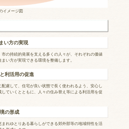
のイメージ図
まい方の実現
、市の持続的発展を支える多くの人々が、それぞれの価値
住まい方が実現できる環境を整備します。
成と利活用の促進
に配慮して、住宅が良い状態で長く使われるよう、安心し
成していくとともに、人々の住み替え等による利活用を促
環境の形成
恵まれゆとりある暮らしができる郊外部等の地域特性を活