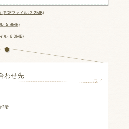
DFファイル: 2.2MB)
 5.9MB)
: 6.0MB)
合わせ先
舎2階