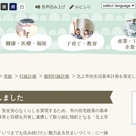
音声読み上げ
ルビふり
市政
行政計画
個別行政計画
北上市住生活基本計画を策定し
しました
安全安心なくらしを実現するため、市の住宅政策の基本
体等と目標を共有し連携して取り組む指針となる「北上市
いつまでも住み続けたい魅力ある住まいづくり」に一緒