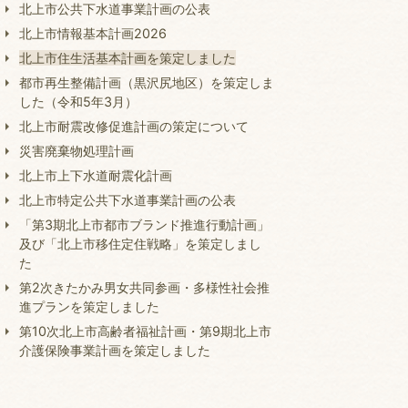
北上市公共下水道事業計画の公表
北上市情報基本計画2026
北上市住生活基本計画を策定しました
都市再生整備計画（黒沢尻地区）を策定しま
した（令和5年3月）
北上市耐震改修促進計画の策定について
災害廃棄物処理計画
北上市上下水道耐震化計画
北上市特定公共下水道事業計画の公表
「第3期北上市都市ブランド推進行動計画」
及び「北上市移住定住戦略」を策定しまし
た
第2次きたかみ男女共同参画・多様性社会推
進プランを策定しました
第10次北上市高齢者福祉計画・第9期北上市
介護保険事業計画を策定しました