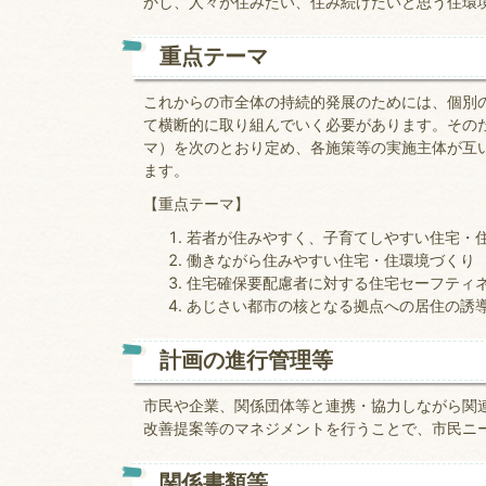
かし、人々が住みたい、住み続けたいと思う住環
重点テーマ
これからの市全体の持続的発展のためには、個別
て横断的に取り組んでいく必要があります。その
マ）を次のとおり定め、各施策等の実施主体が互
ます。
【重点テーマ】
若者が住みやすく、子育てしやすい住宅・
働きながら住みやすい住宅・住環境づくり
住宅確保要配慮者に対する住宅セーフティ
あじさい都市の核となる拠点への居住の誘
計画の進行管理等
市民や企業、関係団体等と連携・協力しながら関
改善提案等のマネジメントを行うことで、市民ニ
関係書類等