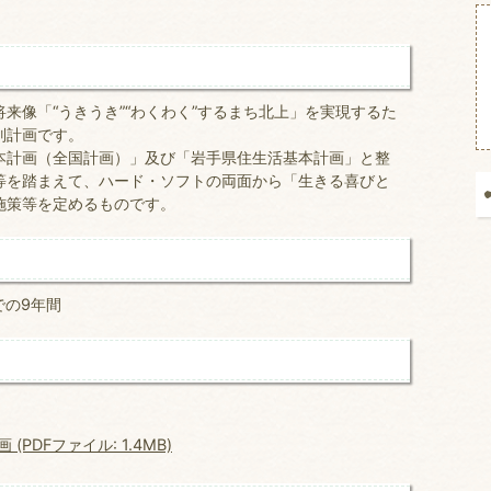
来像「“うきうき”“わくわく”するまち北上」を実現するた
別計画です。
本計画（全国計画）」及び「岩手県住生活基本計画」と整
等を踏まえて、ハード・ソフトの両面から「生きる喜びと
施策等を定めるものです。
での9年間
DFファイル: 1.4MB)