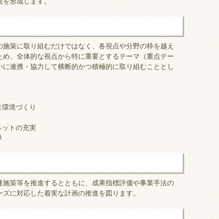
境を形成します。
の施策に取り組むだけではなく、各視点や分野の枠を越え
ため、全体的な視点から特に重要とするテーマ（重点テー
いに連携・協力して横断的かつ積極的に取り組むこととし
住環境づくり
ネットの充実
導
連施策等を推進するとともに、成果指標評価や事業手法の
ーズに対応した着実な計画の推進を図ります。