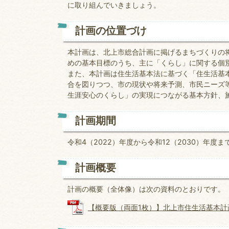
に取り組んでいきましょう。
計画の位置づけ
本計画は、北上市総合計画に掲げるまちづくりの将
めの基本目標のうち、主に「くらし」に関する個
また、本計画は住生活基本法に基づく「住生活基
合を図りつつ、市の現状や将来予測、市民ニーズ
生涯安心のくらし」の実現につながる基本方針、
計画期間
令和4（2022）年度から令和12（2030）年度ま
計画概要
計画の概要（全体像）は次の資料のとおりです。
【概要版（両面1枚）】北上市住生活基本計画 (P