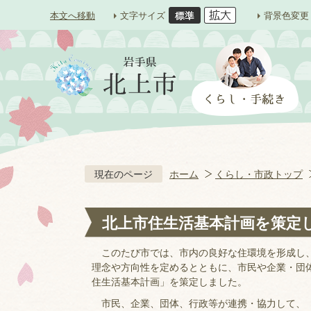
本文へ移動
文字サイズ
背景色変更
現在のページ
ホーム
くらし・市政トップ
北上市住生活基本計画を策定
このたび市では、市内の良好な住環境を形成し、
理念や方向性を定めるとともに、市民や企業・団
住生活基本計画」を策定しました。
市民、企業、団体、行政等が連携・協力して、「