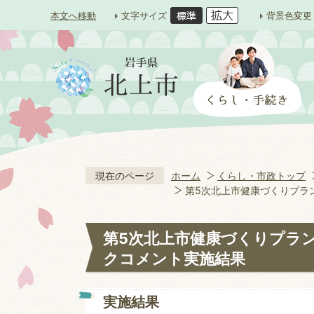
本文へ移動
文字サイズ
背景色変更
現在のページ
ホーム
くらし・市政トップ
第5次北上市健康づくりプラ
第5次北上市健康づくりプラ
クコメント実施結果
実施結果