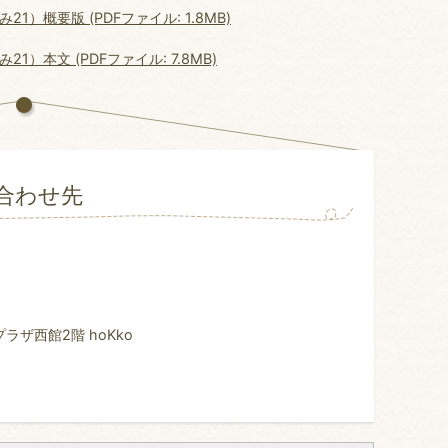
）概要版 (PDFファイル: 1.8MB)
本文 (PDFファイル: 7.8MB)
合わせ先
ザ西館2階 hoKko