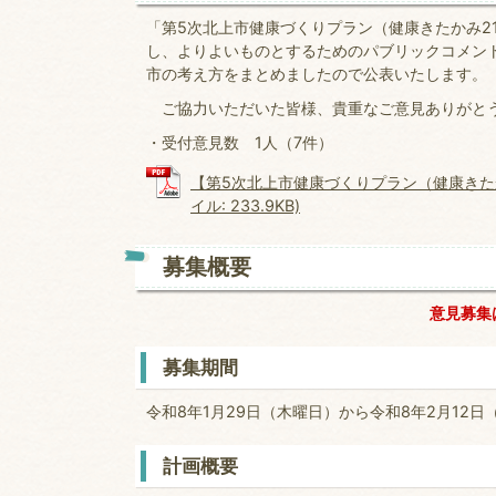
「第5次北上市健康づくりプラン（健康きたかみ2
し、よりよいものとするためのパブリックコメン
市の考え方をまとめましたので公表いたします。
ご協力いただいた皆様、貴重なご意見ありがと
・受付意見数 1人（7件）
【第5次北上市健康づくりプラン（健康きたか
イル: 233.9KB)
募集概要
意見募集
募集期間
令和8年1月29日（木曜日）から令和8年2月12日
計画概要