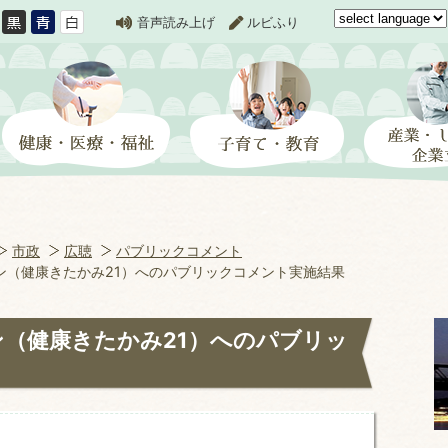
音声読み上げ
ルビふり
市政
広聴
パブリックコメント
ン（健康きたかみ21）へのパブリックコメント実施結果
ン（健康きたかみ21）へのパブリッ