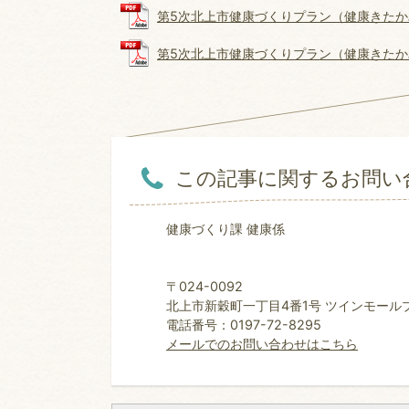
第5次北上市健康づくりプラン（健康きたかみ21
第5次北上市健康づくりプラン（健康きたかみ21）
この記事に関するお問い
健康づくり課 健康係
〒024-0092
北上市新穀町一丁目4番1号 ツインモールプラ
電話番号：0197-72-8295
メールでのお問い合わせはこちら