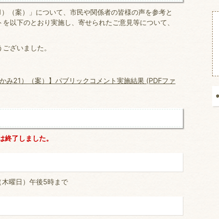
1）（案）」について、市民や関係者の皆様の声を参考と
トを以下のとおり実施し、寄せられたご意見等について、
うございました。
み21）（案）】パブリックコメント実施結果 (PDFファ
は終了しました。
（木曜日）午後5時まで