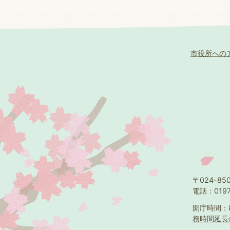
市役所への
〒024-8
電話：0197
開庁時間：
務時間延長