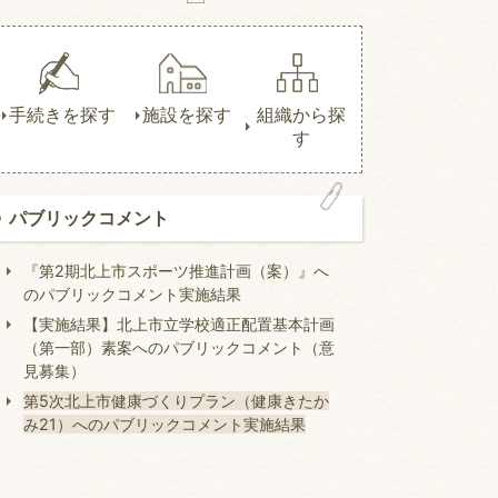
手続きを探す
施設を探す
組織から探
す
パブリックコメント
『第2期北上市スポーツ推進計画（案）』へ
のパブリックコメント実施結果
【実施結果】北上市立学校適正配置基本計画
（第一部）素案へのパブリックコメント（意
見募集）
第5次北上市健康づくりプラン（健康きたか
み21）へのパブリックコメント実施結果