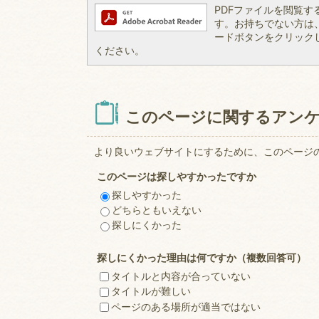
PDFファイルを閲覧するには
す。お持ちでない方は、左記
ードボタンをクリック
ください。
このページに関するアン
より良いウェブサイトにするために、このページ
このページは探しやすかったですか
探しやすかった
どちらともいえない
探しにくかった
探しにくかった理由は何ですか（複数回答可）
タイトルと内容が合っていない
タイトルが難しい
ページのある場所が適当ではない