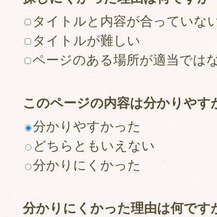
タイトルと内容が合っていな
タイトルが難しい
ページのある場所が適当では
このページの内容は分かりやす
分かりやすかった
どちらともいえない
分かりにくかった
分かりにくかった理由は何です