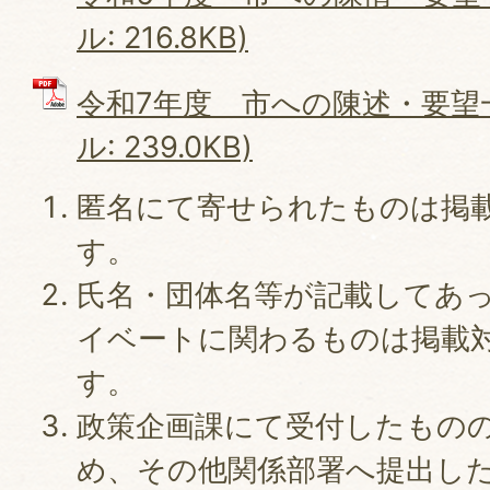
ル: 216.8KB)
令和7年度 市への陳述・要望一
ル: 239.0KB)
匿名にて寄せられたものは掲
す。
氏名・団体名等が記載してあ
イベートに関わるものは掲載
す。
政策企画課にて受付したもの
め、その他関係部署へ提出し