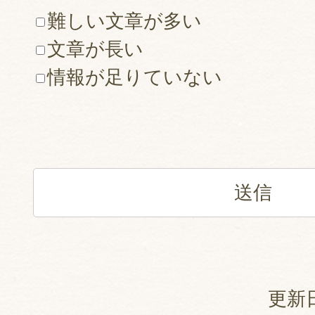
難しい文章が多い
文章が長い
情報が足りていない
更新日