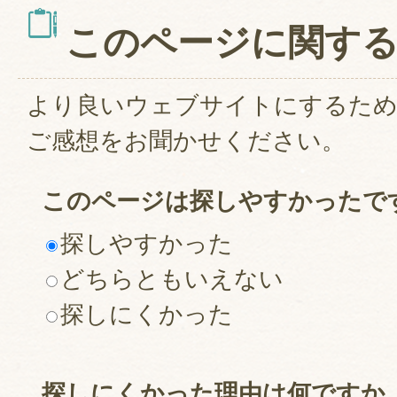
このページに関す
より良いウェブサイトにするた
ご感想をお聞かせください。
このページは探しやすかったで
探しやすかった
どちらともいえない
探しにくかった
探しにくかった理由は何ですか