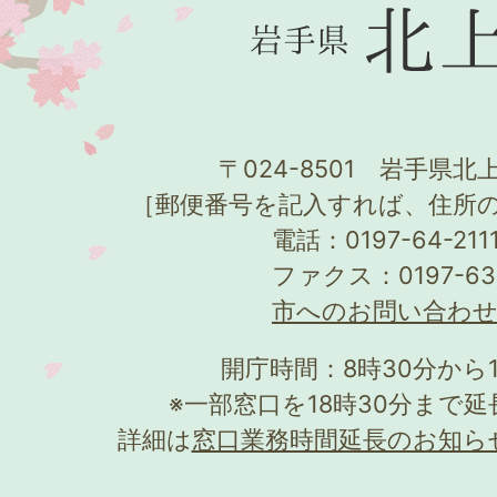
〒024-8501 岩手県北上
［郵便番号を記入すれば、住所
電話：0197-64-21
ファクス：0197-63
市へのお問い合わ
開庁時間：8時30分から
※一部窓口を18時30分まで
詳細は
窓口業務時間延長のお知ら