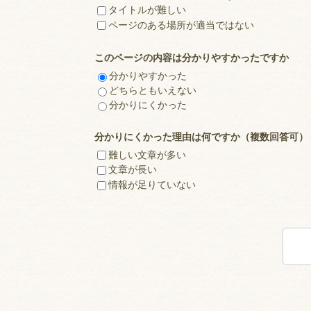
タイトルが難しい
ページのある場所が適当ではない
このページの内容は分かりやすかったですか
分かりやすかった
どちらともいえない
分かりにくかった
分かりにくかった理由は何ですか（複数回答可）
難しい文章が多い
文章が長い
情報が足りていない