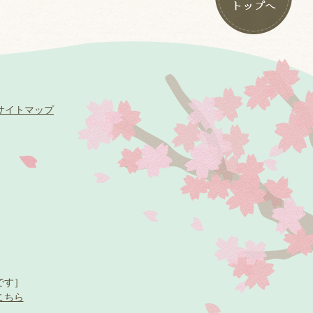
サイトマップ
です］
こちら