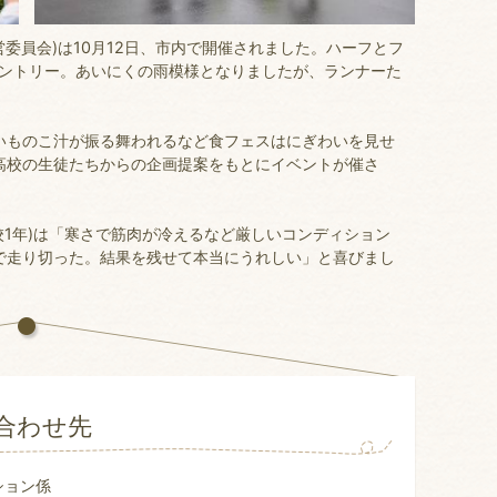
営委員会)は10月12日、市内で開催されました。ハーフとフ
人がエントリー。あいにくの雨模様となりましたが、ランナーた
いものこ汁が振る舞われるなど食フェスはにぎわいを見せ
高校の生徒たちからの企画提案をもとにイベントが催さ
校1年)は「寒さで筋肉が冷えるなど厳しいコンディション
で走り切った。結果を残せて本当にうれしい」と喜びまし
合わせ先
ション係