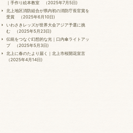
｜手作り絵本教室 （2025年7月5日)
北上地区消防組合が県内初の消防庁長官賞を
受賞 （2025年6月10日)
いわさきレッズが世界大会アジア予選に挑
む （2025年5月23日)
伝統をつなぐ幻想的な光｜口内傘ライトアッ
プ （2025年5月3日)
北上に春のたより届く｜北上市桜開花宣言
（2025年4月14日)