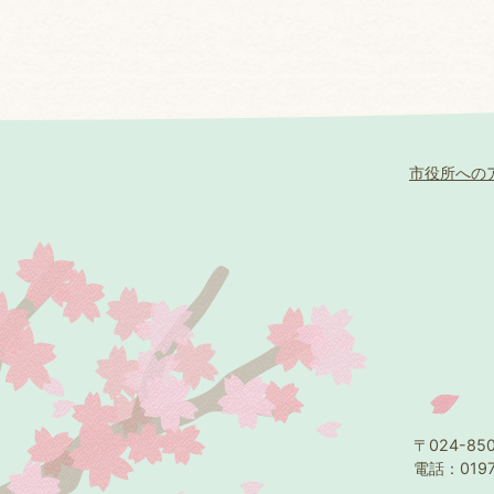
市役所への
〒024-8
電話：0197