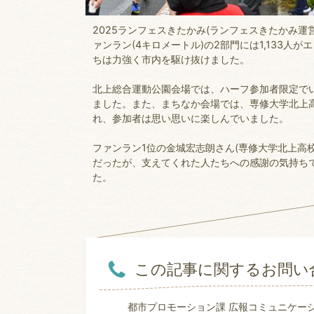
2025ランフェスきたかみ(ランフェスきたかみ運
ァンラン(4キロメートル)の2部門には1,133
ちは力強く市内を駆け抜けました。
北上総合運動公園会場では、ハーフ参加者限定で
ました。また、まちなか会場では、専修大学北上
れ、参加者は思い思いに楽しんでいました。
ファンラン1位の金城宏志朗さん(専修大学北上高
だったが、支えてくれた人たちへの感謝の気持ち
た。
この記事に関するお問い
都市プロモーション課 広報コミュニケー