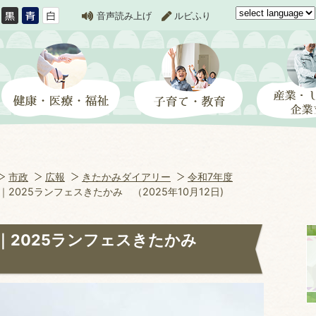
音声読み上げ
ルビふり
市政
広報
きたかみダイアリー
令和7年度
025ランフェスきたかみ （2025年10月12日)
｜2025ランフェスきたかみ