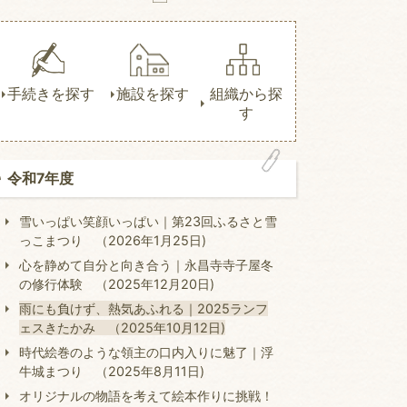
手続きを探す
施設を探す
組織から探
す
令和7年度
雪いっぱい笑顔いっぱい｜第23回ふるさと雪
っこまつり （2026年1月25日)
心を静めて自分と向き合う｜永昌寺寺子屋冬
の修行体験 （2025年12月20日)
雨にも負けず、熱気あふれる｜2025ランフ
ェスきたかみ （2025年10月12日)
時代絵巻のような領主の口内入りに魅了｜浮
牛城まつり （2025年8月11日)
オリジナルの物語を考えて絵本作りに挑戦！