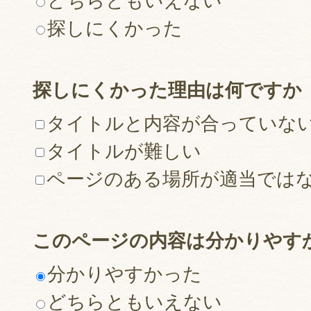
どちらともいえない
探しにくかった
探しにくかった理由は何ですか
タイトルと内容が合っていな
タイトルが難しい
ページのある場所が適当では
このページの内容は分かりやす
分かりやすかった
どちらともいえない