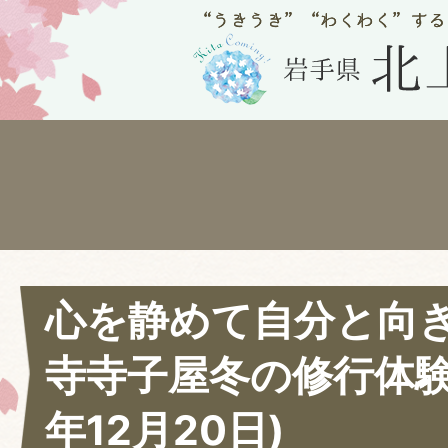
心を静めて自分と向
寺寺子屋冬の修行体験
年12月20日)