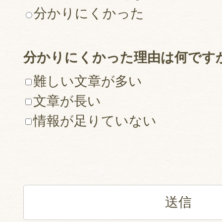
分かりにくかった
分かりにくかった理由は何です
難しい文章が多い
文章が長い
情報が足りていない