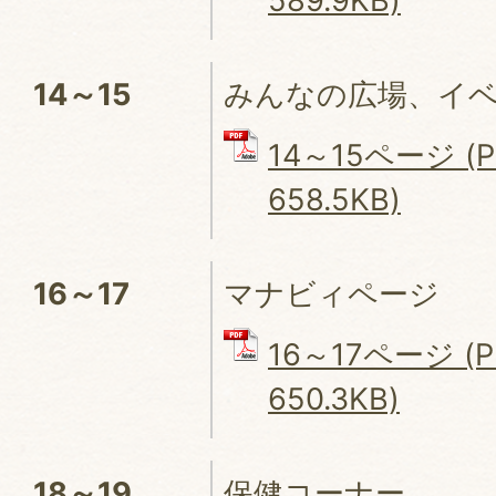
589.9KB)
14～15
みんなの広場、イ
14～15ページ (
658.5KB)
16～17
マナビィページ
16～17ページ (
650.3KB)
18～19
保健コーナー