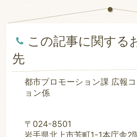
この記事に関する
先
都市プロモーション課 広報
ョン係
〒024-8501
岩手県北上市芳町1-1本庁舎2