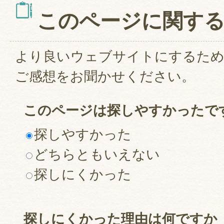
このページに関す
より良いウェブサイトにするた
ご感想をお聞かせください。
このページは探しやすかったで
探しやすかった
どちらともいえない
探しにくかった
探しにくかった理由は何ですか