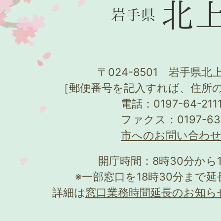
〒024-8501 岩手県北上
［郵便番号を記入すれば、住所
電話：0197-64-21
ファクス：0197-63
市へのお問い合わ
開庁時間：8時30分から
※一部窓口を18時30分まで
詳細は
窓口業務時間延長のお知ら