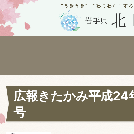
広報きたかみ平成24年
号