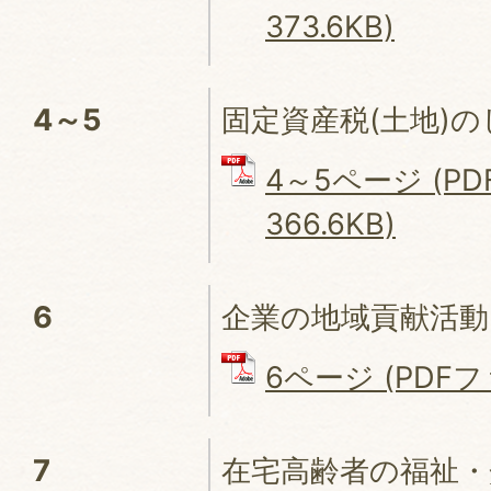
373.6KB)
4～5
固定資産税(土地)
4～5ページ (P
366.6KB)
6
企業の地域貢献活
6ページ (PDFファ
7
在宅高齢者の福祉・