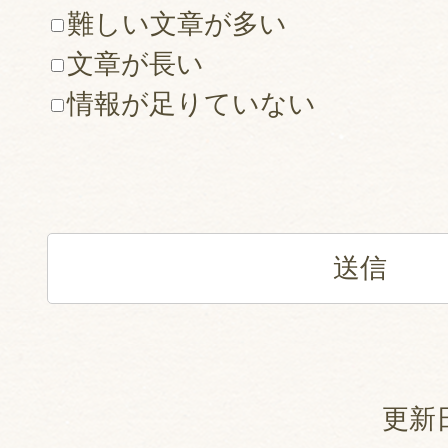
難しい文章が多い
文章が長い
情報が足りていない
更新日