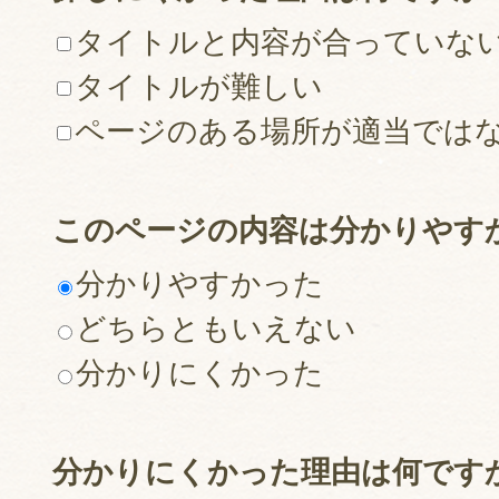
タイトルと内容が合っていな
タイトルが難しい
ページのある場所が適当では
このページの内容は分かりやす
分かりやすかった
どちらともいえない
分かりにくかった
分かりにくかった理由は何です