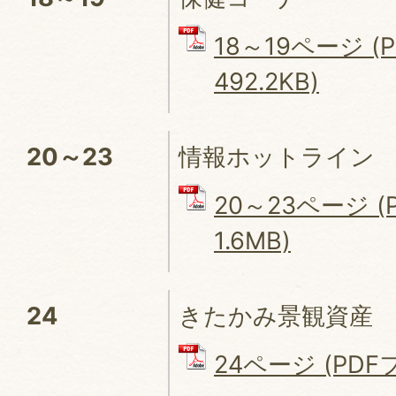
18～19ページ (
492.2KB)
20～23
情報ホットライン
20～23ページ (
1.6MB)
24
きたかみ景観資産
24ページ (PDFフ