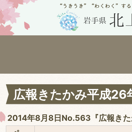
広報きたかみ平成26
2014年8月8日No.563『広報き