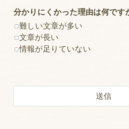
分かりにくかった理由は何です
難しい文章が多い
文章が長い
情報が足りていない