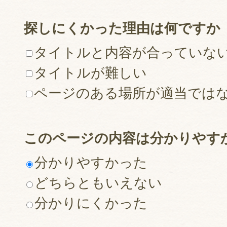
探しにくかった理由は何ですか
タイトルと内容が合っていな
タイトルが難しい
ページのある場所が適当では
このページの内容は分かりやす
分かりやすかった
どちらともいえない
分かりにくかった