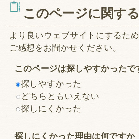
このページに関す
より良いウェブサイトにするた
ご感想をお聞かせください。
このページは探しやすかったで
探しやすかった
どちらともいえない
探しにくかった
探しにくかった理由は何ですか