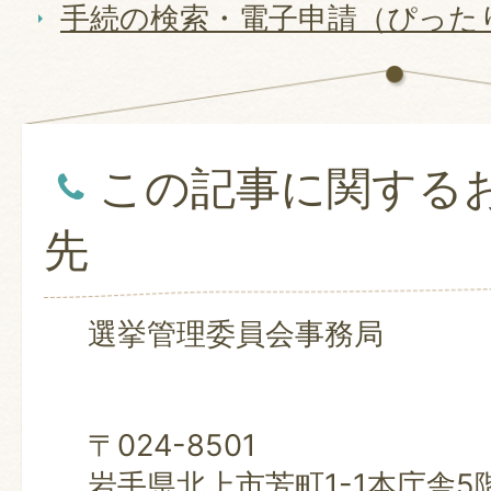
手続の検索・電子申請（ぴった
この記事に関する
先
選挙管理委員会事務局
〒024-8501
岩手県北上市芳町1-1本庁舎5