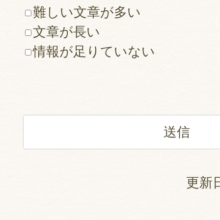
難しい文章が多い
文章が長い
情報が足りていない
更新日