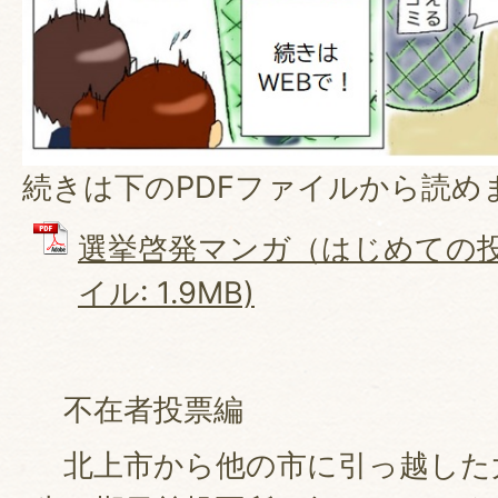
続きは下のPDFファイルから読め
選挙啓発マンガ（はじめての投票
イル: 1.9MB)
不在者投票編
北上市から他の市に引っ越した