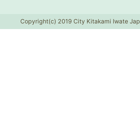
Copyright(c) 2019 City Kitakami Iwate Jap