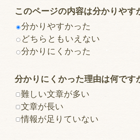
このページの内容は分かりやす
分かりやすかった
どちらともいえない
分かりにくかった
分かりにくかった理由は何です
難しい文章が多い
文章が長い
情報が足りていない