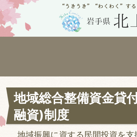
地域総合整備資金貸付
融資)制度
地域振興に資する民間投資を支