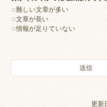
難しい文章が多い
文章が長い
情報が足りていない
更新日