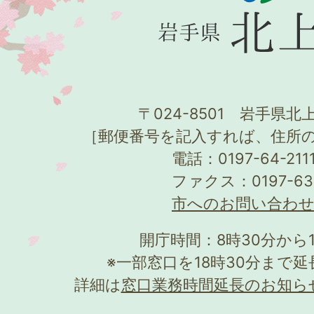
〒024-8501 岩手県北上
［郵便番号を記入すれば、住所
電話：0197-64-21
ファクス：0197-63
市へのお問い合わ
開庁時間：8時30分から
※一部窓口を18時30分まで
詳細は
窓口業務時間延長のお知ら