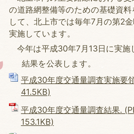
の道路網整備等のための基礎資料
して、北上市では毎年7月の第2
実施しています。
今年は平成30年7月13日に実施
結果を公表します。
平成30年度交通量調査実施要領. 
41.5KB)
平成30年度交通量調査結果. (P
153.1KB)