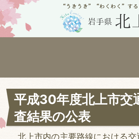
平成30年度北上市交
査結果の公表
北上市内の主要路線における交