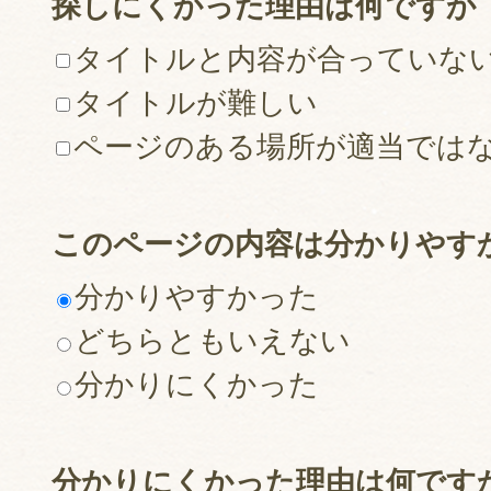
探しにくかった理由は何ですか
タイトルと内容が合っていな
タイトルが難しい
ページのある場所が適当では
このページの内容は分かりやす
分かりやすかった
どちらともいえない
分かりにくかった
分かりにくかった理由は何です