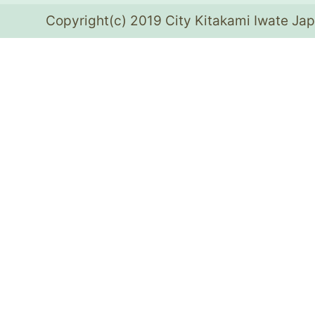
Copyright(c) 2019 City Kitakami Iwate Jap