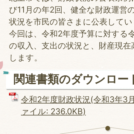
び11月の年2回、健全な財政運営
状況を市民の皆さまに公表してい
今回は、令和2年度予算に対する令
の収入、支出の状況と、財産現在
します。
関連書類のダウンロー
令和2年度財政状況(令和3年3月3
ァイル: 236.0KB)