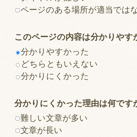
ページのある場所が適当では
このページの内容は分かりやす
分かりやすかった
どちらともいえない
分かりにくかった
分かりにくかった理由は何です
難しい文章が多い
文章が長い