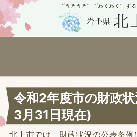
令和2年度市の財政状
3月31日現在)
北上市では、財政状況の公表条例